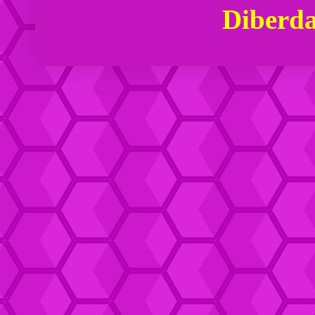
Diberd