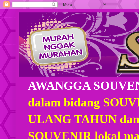
AWANGGA SOUVE
dalam bidang SOU
ULANG TAHUN dan
SOUVENIR lokal mau