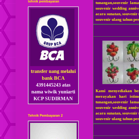
tehnik pembayaran
tunangan,souvenir lama
souvenir wedding annive
acara sunatan, souvenir
souvenir ulang tahun pe
transfer uang melalui
bank BCA
4391445243 atas
Kami menyediakan be
nama wiwik yuniarti
merayakan hari istim
KCP SUDIRMAN
tunangan,souvenir lama
souvenir wedding annive
acara sunatan, souvenir
Tehnik Pembayaran 2
souvenir ulang tahun pe