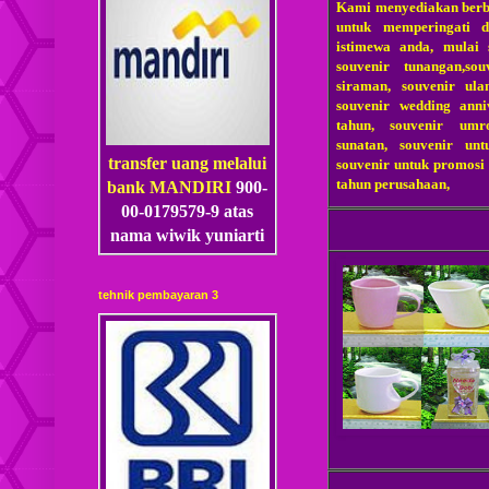
Kami menyediakan berb
untuk memperingati 
istimewa anda, mulai 
souvenir tunangan,so
siraman, souvenir ula
souvenir wedding anni
tahun, souvenir umr
sunatan, souvenir unt
transfer uang melalui
souvenir untuk promosi 
tahun perusahaan,
bank MANDIRI
900-
00-0179579-9 atas
nama wiwik yuniarti
tehnik pembayaran 3