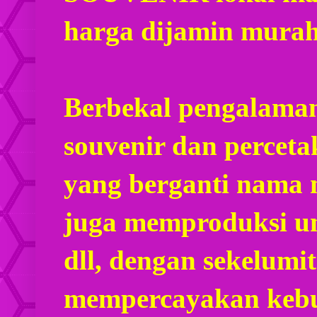
harga dijamin mura
Berbekal pengalaman
souvenir dan percet
yang berganti nama
juga memproduksi u
dll, dengan sekelumi
mempercayakan kebu