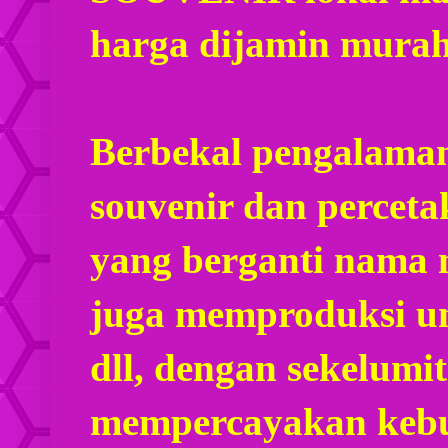
harga dijamin mura
Berbekal pengalaman
souvenir dan percet
yang berganti nama
juga memproduksi u
dll, dengan sekelumi
mempercayakan kebu