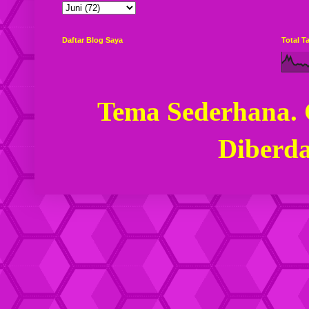
Daftar Blog Saya
Total 
Tema Sederhana.
Diberd