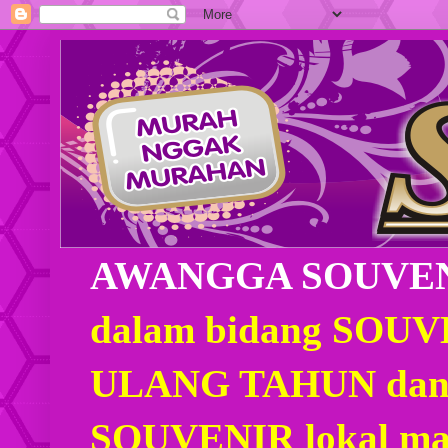
AWANGGA SOUVE
dalam bidang SOU
ULANG TAHUN dan
SOUVENIR lokal mau