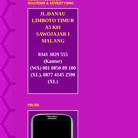
SOUVENIR & ADVERTYSING
JL.DANAU
LIMBOTO TIMUR
A5 K01
SAWOJAJAR I
MALANG
0341 3029 555
(Kantor)
(WA) 081 8050 89 100
(XL), 0877 4145 2590
(XL)
PIN BB