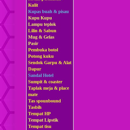
Kulit
Kupas buah & pisau
Kupu Kupu
Lampu teplok
Lilin & Sabun
Mug & Gelas
Pasir
Pembuka botol
Potong kuku
Sendok Garpu & Alat
Dapur
Sandal Hotel
Sumpit & coaster
Taplak meja & place
mate
Tas s
pounbound
Tasbih
Tempat HP
Tempat Lipstik
Tempat tisu