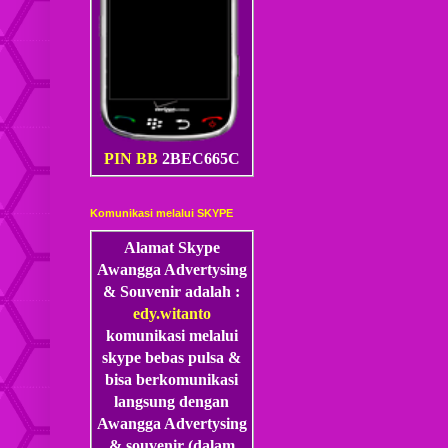
PIN BB
2BEC665C
Komunikasi melalui SKYPE
Alamat Skype
Awangga Advertysing
& Souvenir adalah :
edy.witanto
komunikasi melalui
skype
bebas pulsa &
bisa berkomunikasi
langsung dengan
Awangga Advertysing
& souvenir (dalam