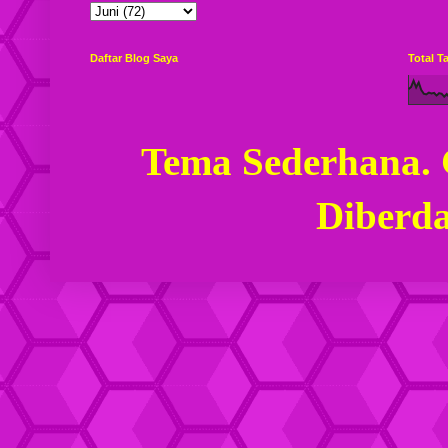
Daftar Blog Saya
Total 
Tema Sederhana.
Diberd