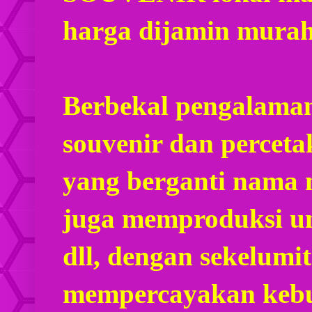
harga dijamin mura
Berbekal pengalaman
souvenir dan percet
yang berganti nama
juga memproduksi u
dll, dengan sekelumi
mempercayakan kebu