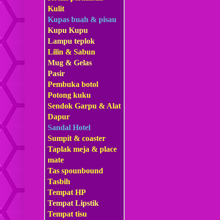
Kulit
Kupas buah & pisau
Kupu Kupu
Lampu teplok
Lilin & Sabun
Mug & Gelas
Pasir
Pembuka botol
Potong kuku
Sendok Garpu & Alat
Dapur
Sandal Hotel
Sumpit & coaster
Taplak meja & place
mate
Tas s
pounbound
Tasbih
Tempat HP
Tempat Lipstik
Tempat tisu