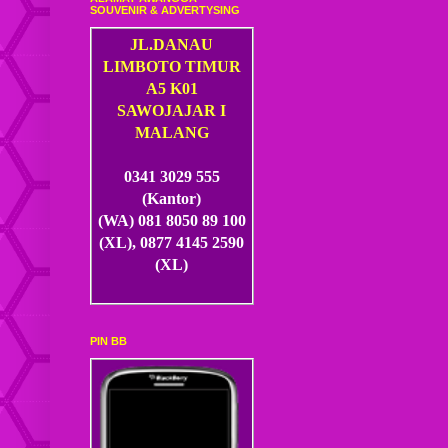
SOUVENIR & ADVERTYSING
JL.DANAU
LIMBOTO TIMUR
A5 K01
SAWOJAJAR I
MALANG
0341 3029 555
(Kantor)
(WA) 081 8050 89 100
(XL), 0877 4145 2590
(XL)
PIN BB