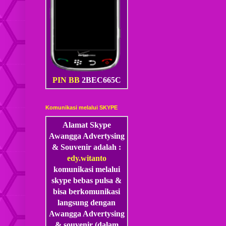
PIN BB
2BEC665C
Komunikasi melalui SKYPE
Alamat Skype
Awangga Advertysing
& Souvenir adalah :
edy.witanto
komunikasi melalui
skype
bebas pulsa &
bisa berkomunikasi
langsung dengan
Awangga Advertysing
& souvenir (dalam