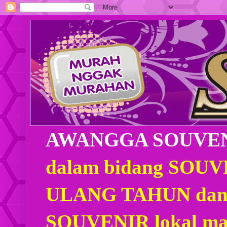
AWANGGA SOUVE
dalam bidang SOU
ULANG TAHUN dan
SOUVENIR lokal mau