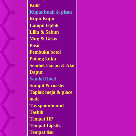
Kulit
Kupas buah & pisau
Kupu Kupu
Lampu teplok
Lilin & Sabun
Mug & Gelas
Pasir
Pembuka botol
Potong kuku
Sendok Garpu & Alat
Dapur
Sandal Hotel
Sumpit & coaster
Taplak meja & place
mate
Tas s
pounbound
Tasbih
Tempat HP
Tempat Lipstik
Tempat tisu