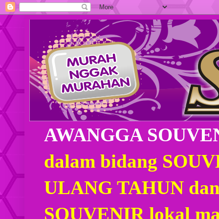
AWANGGA SOUVE
dalam bidang SOU
ULANG TAHUN dan
SOUVENIR lokal mau