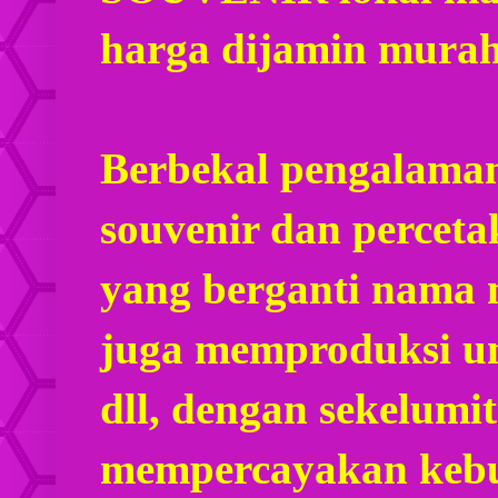
harga dijamin mura
Berbekal pengalaman
souvenir dan percet
yang berganti nama
juga memproduksi u
dll, dengan sekelumi
mempercayakan kebu