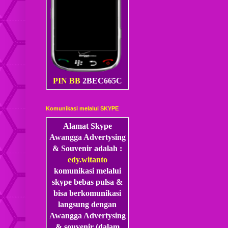
PIN BB
2BEC665C
Komunikasi melalui SKYPE
Alamat Skype
Awangga Advertysing
& Souvenir adalah :
edy.witanto
komunikasi melalui
skype
bebas pulsa &
bisa berkomunikasi
langsung dengan
Awangga Advertysing
& souvenir (dalam