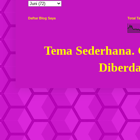
Daftar Blog Saya
Total 
Tema Sederhana.
Diberd