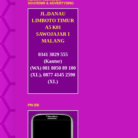
SOUVENIR & ADVERTYSING
JL.DANAU
LIMBOTO TIMUR
A5 K01
SAWOJAJAR I
MALANG
0341 3029 555
(Kantor)
(WA) 081 8050 89 100
(XL), 0877 4145 2590
(XL)
PIN BB