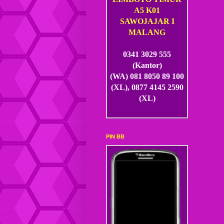
A5 K01
SAWOJAJAR I
MALANG
0341 3029 555
(Kantor)
(WA) 081 8050 89 100
(XL), 0877 4145 2590
(XL)
PIN BB