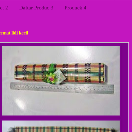
ct 2
Daftar Produc 3
Produck 4
, 13 Juli 2011
emat lidi kecil