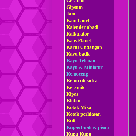
Gerabah
Gipsum
Jam
Kain flanel
Kalender abadi
Kalkulator
Kaos Flanel
Kartu Undangan
Kayu batik
Kayu Telenan
Kayu & Miniatur
Kemoceng
Kepm
ult sutra
Keramik
Kipas
Klobot
Kotak Mika
Kotak perhiasan
Kulit
Kupas buah & pisau
Kupu Kupu