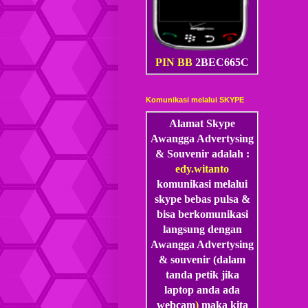
PIN BB
2BEC665C
Komunikasi melalui SKYPE
Alamat Skype
Awangga Advertysing
& Souvenir adalah :
edy.witanto
komunikasi melalui
skype
bebas pulsa &
bisa berkomunikasi
langsung dengan
Awangga Advertysing
& souvenir (dalam
tanda petik jika
laptop anda ada
webcam
)
maka kita