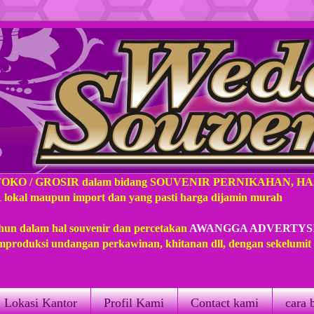
TOKO / GROSIR dalam bidang SOUVENIR PERNIKAHAN, H
l maupun import dan yang pasti harga dijamin murah
hun dalam hal souvenir dan percetakan
AWANGGA ADVERTYS
produksi undangan perkawinan, khitanan dll, dengan sekelumi
Lokasi Kantor
Profil Kami
Contact kami
cara 