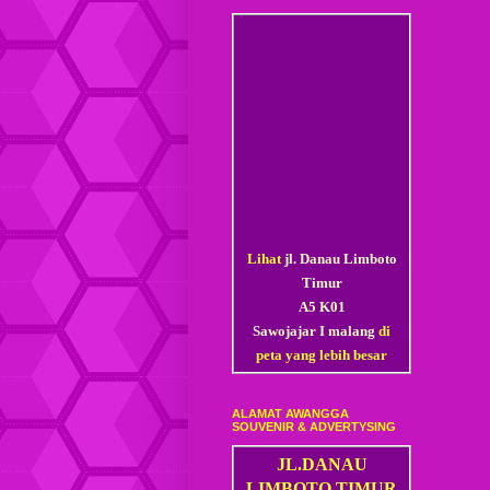
Lihat
jl. Danau Limboto
Timur
A5 K01
Sawojajar I malang
di
peta yang lebih besar
ALAMAT AWANGGA
SOUVENIR & ADVERTYSING
JL.DANAU
LIMBOTO TIMUR