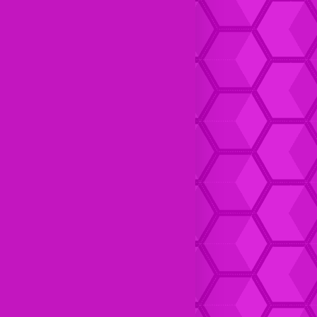
Dompet Kulit pria Keren