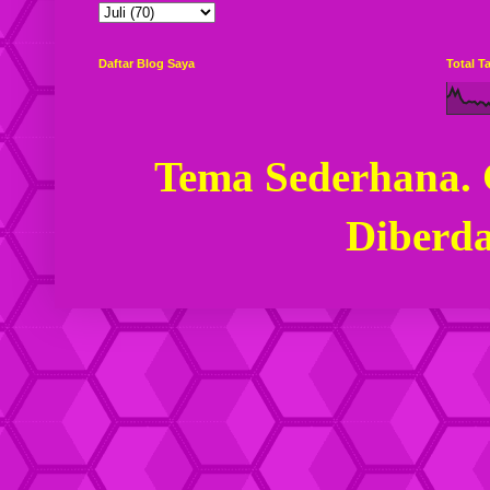
Daftar Blog Saya
Total 
Tema Sederhana.
Diberd