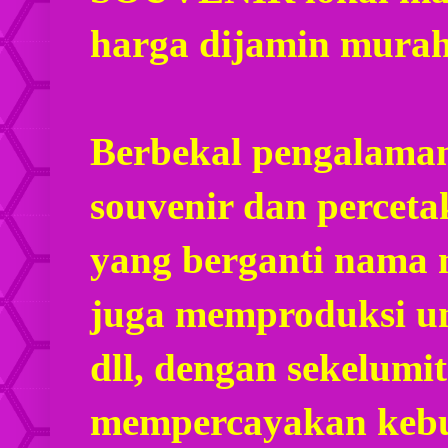
harga dijamin mura
Berbekal pengalaman
souvenir dan percet
yang berganti nama
juga memproduksi u
dll, dengan sekelumi
mempercayakan kebu