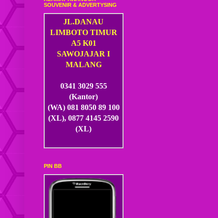
SOUVENIR & ADVERTYSING
JL.DANAU
LIMBOTO TIMUR
A5 K01
SAWOJAJAR I
MALANG
0341 3029 555
(Kantor)
(WA) 081 8050 89 100
(XL), 0877 4145 2590
(XL)
PIN BB