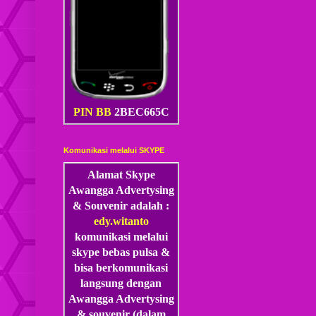
PIN BB
2BEC665C
Komunikasi melalui SKYPE
Alamat Skype
Awangga Advertysing
& Souvenir adalah :
edy.witanto
komunikasi melalui
skype
bebas pulsa &
bisa berkomunikasi
langsung dengan
Awangga Advertysing
& souvenir (dalam