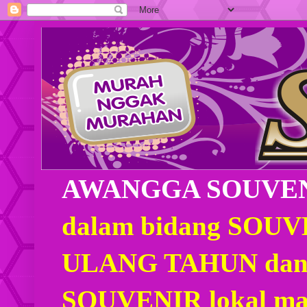
AWANGGA SOUVE
dalam bidang SOU
ULANG TAHUN dan
SOUVENIR lokal mau