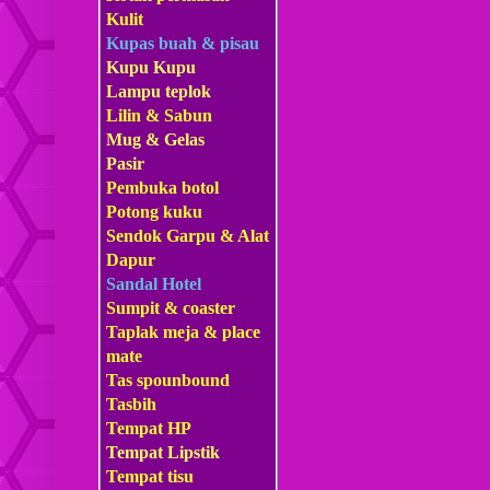
Kulit
Kupas buah & pisau
Kupu Kupu
Lampu teplok
Lilin & Sabun
Mug & Gelas
Pasir
Pembuka botol
Potong kuku
Sendok Garpu & Alat
Dapur
Sandal Hotel
Sumpit & coaster
Taplak meja & place
mate
Tas s
pounbound
Tasbih
Tempat HP
Tempat Lipstik
Tempat tisu