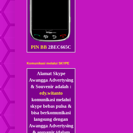
PIN BB
2BEC665C
Komunikasi melalui SKYPE
Alamat Skype
Awangga Advertysing
& Souvenir adalah :
edy.witanto
komunikasi melalui
skype
bebas pulsa &
bisa berkomunikasi
langsung dengan
Awangga Advertysing
& souvenir (dalam