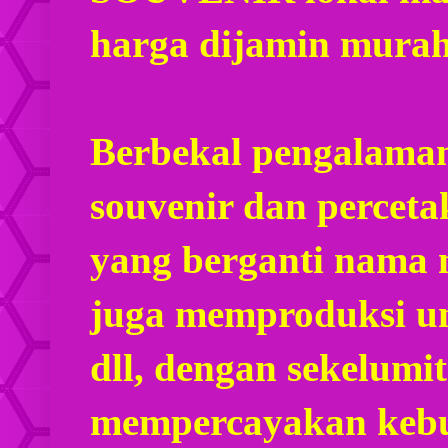
harga dijamin mura
Berbekal pengalaman
souvenir dan percet
yang berganti nama
juga memproduksi u
dll, dengan sekelumi
mempercayakan kebu