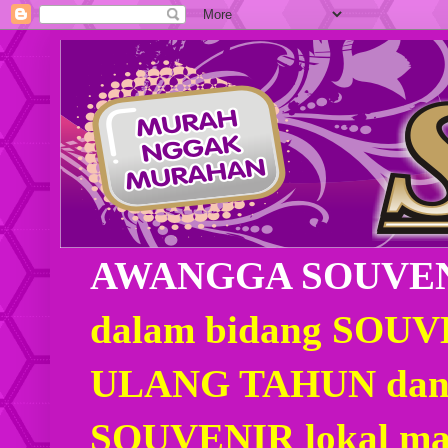
AWANGGA SOUVE
dalam bidang SOU
ULANG TAHUN dan
SOUVENIR lokal mau