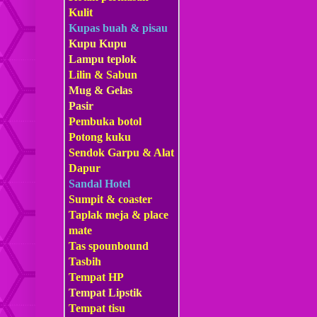
Kulit
Kupas buah & pisau
Kupu Kupu
Lampu teplok
Lilin & Sabun
Mug & Gelas
Pasir
Pembuka botol
Potong kuku
Sendok Garpu & Alat
Dapur
Sandal Hotel
Sumpit & coaster
Taplak meja & place
mate
Tas s
pounbound
Tasbih
Tempat HP
Tempat Lipstik
Tempat tisu