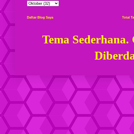
Daftar Blog Saya
Total 
Tema Sederhana.
Diberd