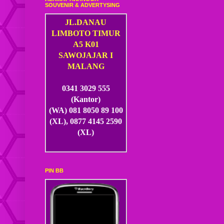
SOUVENIR & ADVERTYSING
JL.DANAU
LIMBOTO TIMUR
A5 K01
SAWOJAJAR I
MALANG
0341 3029 555
(Kantor)
(WA) 081 8050 89 100
(XL), 0877 4145 2590
(XL)
PIN BB