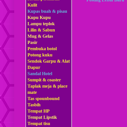
Kulit
Kupas buah & pisau
Kupu Kupu
Lampu teplok
Lilin & Sabun
Mug & Gelas
Pasir
Pembuka botol
Potong kuku
Sendok Garpu & Alat
Dapur
Sandal Hotel
Sumpit & coaster
Taplak meja & place
mate
Tas s
pounbound
Tasbih
Tempat HP
Tempat Lipstik
Tempat tisu