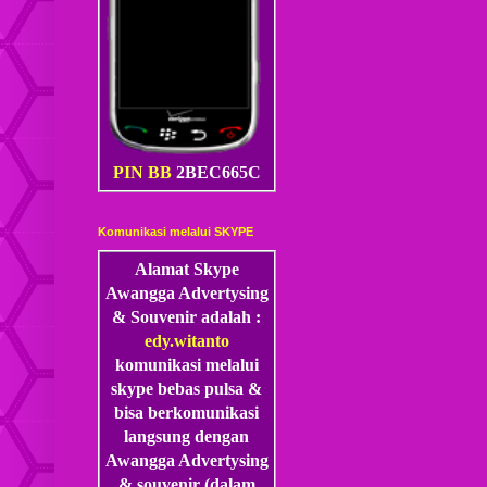
PIN BB
2BEC665C
Komunikasi melalui SKYPE
Alamat Skype
Awangga Advertysing
& Souvenir adalah :
edy.witanto
komunikasi melalui
skype
bebas pulsa &
bisa berkomunikasi
langsung dengan
Awangga Advertysing
& souvenir (dalam