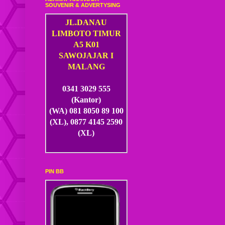
SOUVENIR & ADVERTYSING
JL.DANAU
LIMBOTO TIMUR
A5 K01
SAWOJAJAR I
MALANG
0341 3029 555
(Kantor)
(WA) 081 8050 89 100
(XL), 0877 4145 2590
(XL)
PIN BB