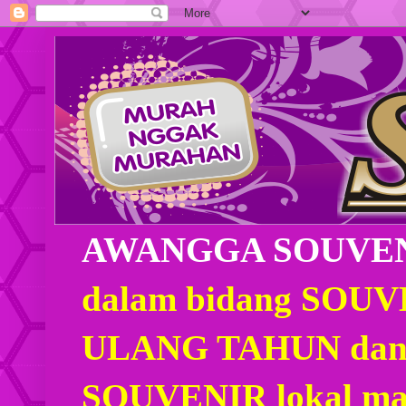
AWANGGA SOUVE
dalam bidang SOU
ULANG TAHUN dan
SOUVENIR lokal mau