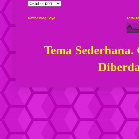
Daftar Blog Saya
Total 
Tema Sederhana.
Diberd