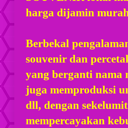
harga dijamin mura
Berbekal pengalaman
souvenir dan percet
yang berganti nama
juga memproduksi u
dll, dengan sekelumi
mempercayakan kebu