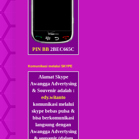
PIN BB
2BEC665C
Komunikasi melalui SKYPE
Alamat Skype
Awangga Advertysing
& Souvenir adalah :
edy.witanto
komunikasi melalui
skype
bebas pulsa &
bisa berkomunikasi
langsung dengan
Awangga Advertysing
& souvenir (dalam