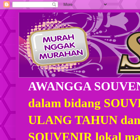
AWANGGA SOUVE
dalam bidang SOU
ULANG TAHUN dan
SOUVENIR lokal mau