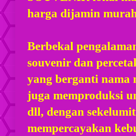
harga dijamin mura
Berbekal pengalaman
souvenir dan percet
yang berganti nama
juga memproduksi u
dll, dengan sekelumi
mempercayakan kebu