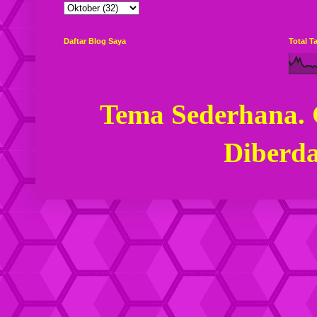
Daftar Blog Saya
Total 
Tema Sederhana.
Diberd