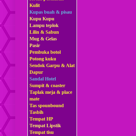
Kulit
Kupas buah & pisau
Kupu Kupu
Lampu teplok
Lilin & Sabun
Mug & Gelas
Pasir
Pembuka botol
Potong kuku
Sendok Garpu & Alat
Dapur
Sandal Hotel
Sumpit & coaster
Taplak meja & place
mate
Tas s
pounbound
Tasbih
Tempat HP
Tempat Lipstik
Tempat tisu