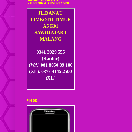
SOUVENIR & ADVERTYSING
JL.DANAU
LIMBOTO TIMUR
A5 K01
SAWOJAJAR I
MALANG
0341 3029 555
(Kantor)
(WA) 081 8050 89 100
(XL), 0877 4145 2590
(XL)
PIN BB