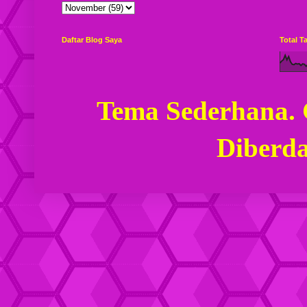
Daftar Blog Saya
Total 
Tema Sederhana.
Diberd