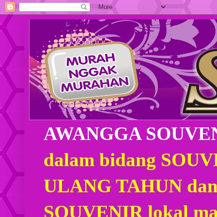
AWANGGA SOUVE
dalam bidang SOU
ULANG TAHUN dan
SOUVENIR lokal mau