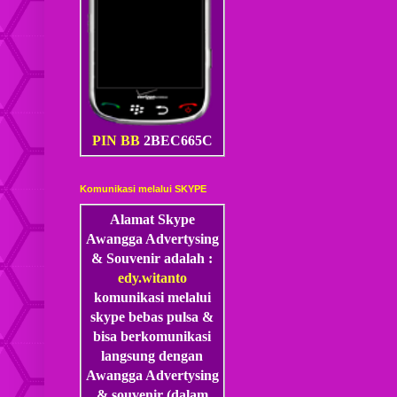
PIN BB
2BEC665C
Komunikasi melalui SKYPE
Alamat Skype
Awangga Advertysing
& Souvenir adalah :
edy.witanto
komunikasi melalui
skype
bebas pulsa &
bisa berkomunikasi
langsung dengan
Awangga Advertysing
& souvenir (dalam