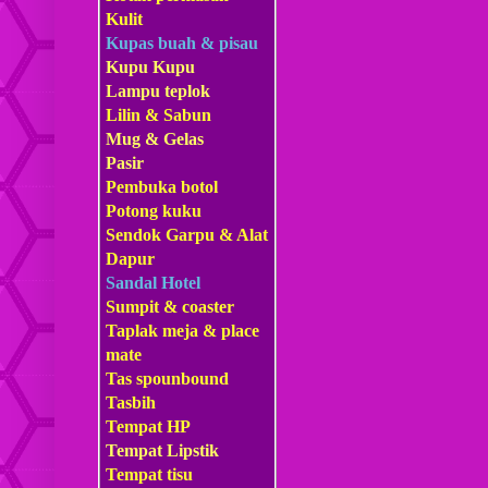
Kulit
Kupas buah & pisau
Kupu Kupu
Lampu teplok
Lilin & Sabun
Mug & Gelas
Pasir
Pembuka botol
Potong kuku
Sendok Garpu & Alat
Dapur
Sandal Hotel
Sumpit & coaster
Taplak meja & place
mate
Tas s
pounbound
Tasbih
Tempat HP
Tempat Lipstik
Tempat tisu