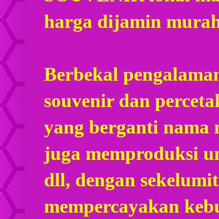
harga dijamin mura
Berbekal pengalaman
souvenir dan percet
yang berganti nama
juga memproduksi u
dll, dengan sekelumi
mempercayakan kebu