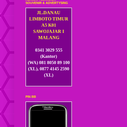
SOUVENIR & ADVERTYSING
JL.DANAU
LIMBOTO TIMUR
A5 K01
SAWOJAJAR I
MALANG
0341 3029 555
(Kantor)
(WA) 081 8050 89 100
(XL), 0877 4145 2590
(XL)
PIN BB