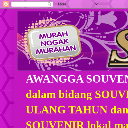
AWANGGA SOUVE
dalam bidang SOU
ULANG TAHUN dan
SOUVENIR lokal mau