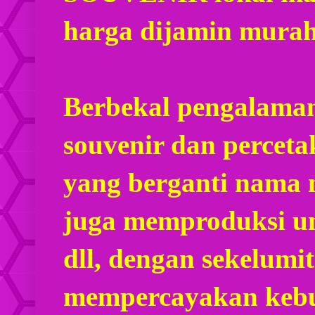
harga dijamin mura
Berbekal pengalaman
souvenir dan percet
yang berganti nama
juga memproduksi u
dll, dengan sekelumi
mempercayakan kebu