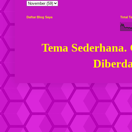
Daftar Blog Saya
Total 
Tema Sederhana.
Diberd