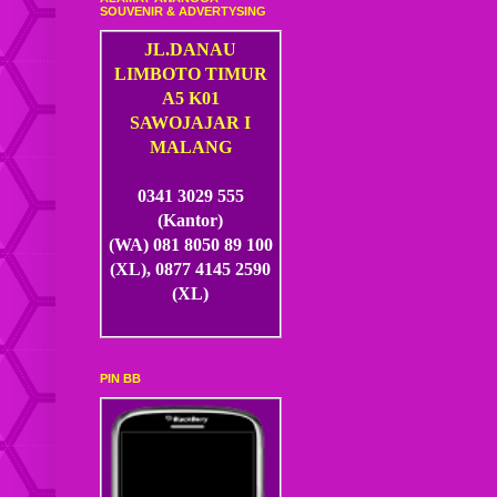
SOUVENIR & ADVERTYSING
JL.DANAU
LIMBOTO TIMUR
A5 K01
SAWOJAJAR I
MALANG
0341 3029 555
(Kantor)
(WA) 081 8050 89 100
(XL), 0877 4145 2590
(XL)
PIN BB