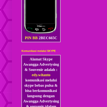
PIN BB
2BEC665C
Komunikasi melalui SKYPE
Alamat Skype
Awangga Advertysing
& Souvenir adalah :
edy.witanto
komunikasi melalui
skype
bebas pulsa &
bisa berkomunikasi
langsung dengan
Awangga Advertysing
& souvenir (dalam