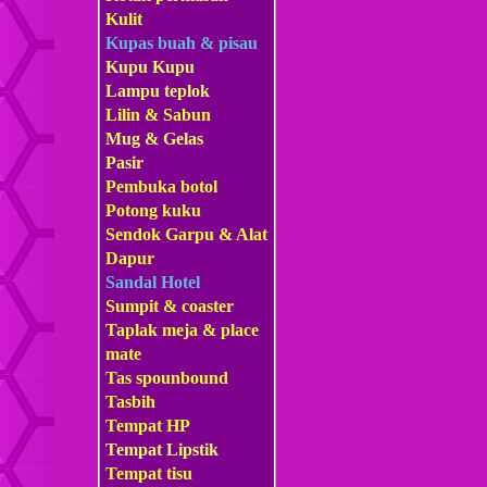
Kulit
Kupas buah & pisau
Kupu Kupu
Lampu teplok
Lilin & Sabun
Mug & Gelas
Pasir
Pembuka botol
Potong kuku
Sendok Garpu & Alat
Dapur
Sandal Hotel
Sumpit & coaster
Taplak meja & place
mate
Tas s
pounbound
Tasbih
Tempat HP
Tempat Lipstik
Tempat tisu