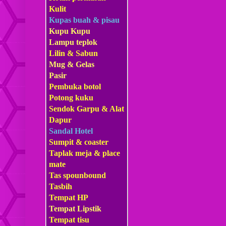
Kulit
Kupas buah & pisau
Kupu Kupu
Lampu teplok
Lilin & Sabun
Mug & Gelas
Pasir
Pembuka botol
Potong kuku
Sendok Garpu & Alat
Dapur
Sandal Hotel
Sumpit & coaster
Taplak meja & place
mate
Tas s
pounbound
Tasbih
Tempat HP
Tempat Lipstik
Tempat tisu