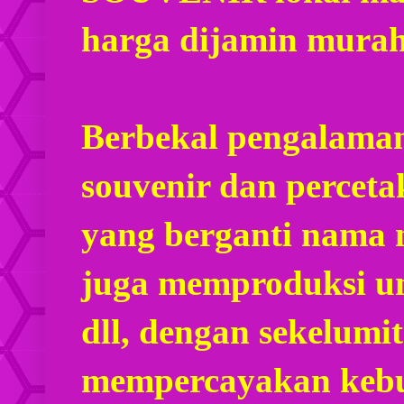
harga dijamin mura
Berbekal pengalaman
souvenir dan percet
yang berganti nama
juga memproduksi u
dll, dengan sekelumi
mempercayakan kebu