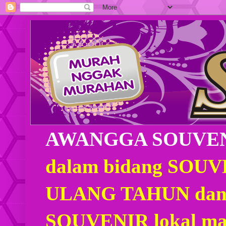
AWANGGA SOUVE
dalam bidang SOU
ULANG TAHUN dan
SOUVENIR lokal mau