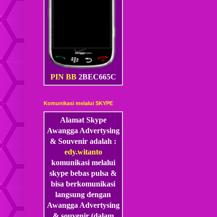
PIN BB
2BEC665C
Komunikasi melalui SKYPE
Alamat Skype
Awangga Advertysing
& Souvenir adalah :
edy.witanto
komunikasi melalui
skype
bebas pulsa &
bisa berkomunikasi
langsung dengan
Awangga Advertysing
& souvenir (dalam