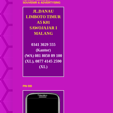
SOUVENIR & ADVERTYSING
JL.DANAU
LIMBOTO TIMUR
A5 K01
SAWOJAJAR I
MALANG
0341 3029 555
(Kantor)
(WA) 081 8050 89 100
(XL), 0877 4145 2590
(XL)
PIN BB