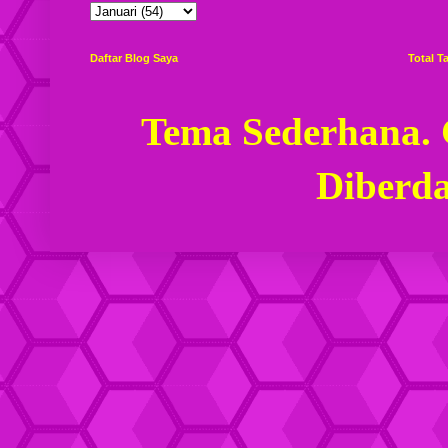
Daftar Blog Saya
Total 
Tema Sederhana.
Diberd