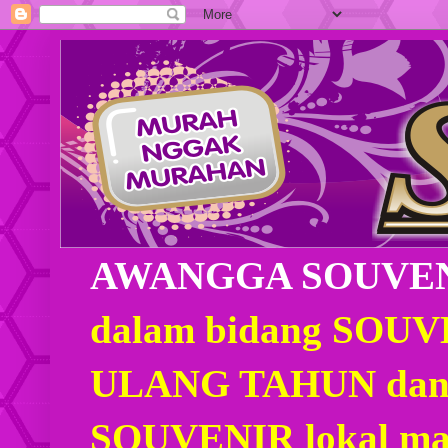
AWANGGA SOUVE
dalam bidang SOU
ULANG TAHUN dan
SOUVENIR lokal mau