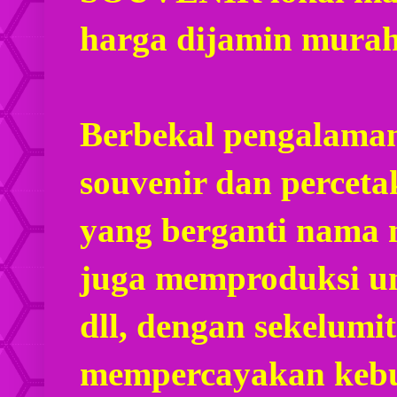
harga dijamin mura
Berbekal pengalaman
souvenir dan percet
yang berganti nama
juga memproduksi u
dll, dengan sekelumi
mempercayakan kebu