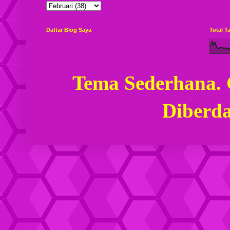
Daftar Blog Saya
Total 
Tema Sederhana.
Diberd