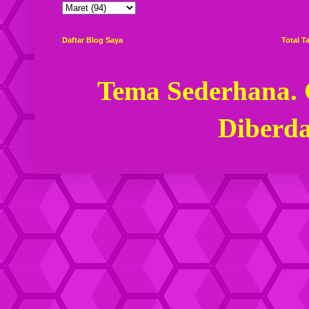
Daftar Blog Saya
Total 
Tema Sederhana.
Diberd