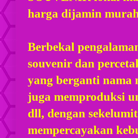
harga dijamin mura
Berbekal pengalaman
souvenir dan percet
yang berganti nama
juga memproduksi u
dll, dengan sekelumi
mempercayakan kebu