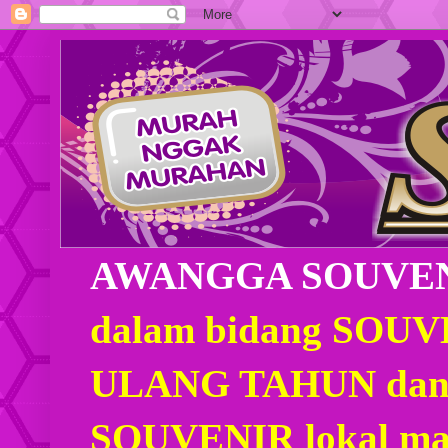
AWANGGA SOUVE
dalam bidang SOU
ULANG TAHUN dan
SOUVENIR lokal mau