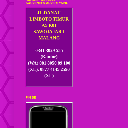
SOUVENIR & ADVERTYSING
JL.DANAU
LIMBOTO TIMUR
A5 K01
SAWOJAJAR I
MALANG
0341 3029 555
(Kantor)
(WA) 081 8050 89 100
(XL), 0877 4145 2590
(XL)
PIN BB