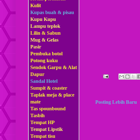
Kulit
Kupas buah & pisau
Kupu Kupu
Lampu teplok
Lilin & Sabun
Mug & Gelas
Pasir
Pembuka botol
Potong kuku
Sendok Garpu & Alat
Dapur
Sandal Hotel
Sumpit & coaster
Taplak meja & place
mate
Posting Lebih Baru
Tas s
pounbound
Tasbih
Tempat HP
Tempat Lipstik
Tempat tisu