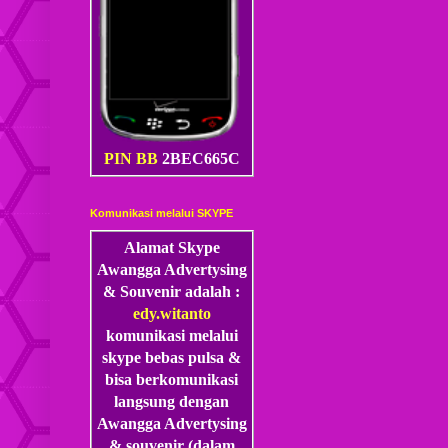
PIN BB
2BEC665C
Komunikasi melalui SKYPE
Alamat Skype
Awangga Advertysing
& Souvenir adalah :
edy.witanto
komunikasi melalui
skype
bebas pulsa &
bisa berkomunikasi
langsung dengan
Awangga Advertysing
& souvenir (dalam