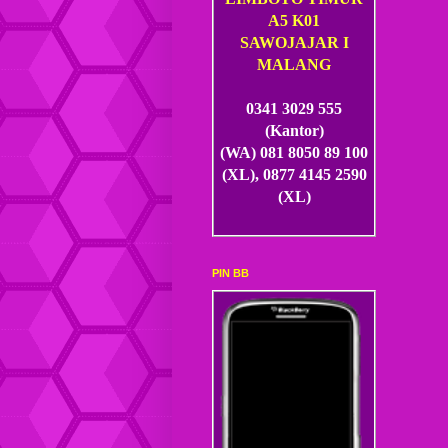
A5 K01
SAWOJAJAR I
MALANG
0341 3029 555
(Kantor)
(WA) 081 8050 89 100
(XL), 0877 4145 2590
(XL)
PIN BB