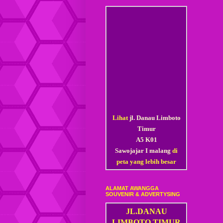
Lihat
jl. Danau Limboto
Timur
A5 K01
Sawojajar I malang
di
peta yang lebih besar
ALAMAT AWANGGA
SOUVENIR & ADVERTYSING
JL.DANAU
LIMBOTO TIMUR