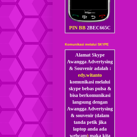
PIN BB
2BEC665C
Komunikasi melalui SKYPE
Alamat Skype
Awangga Advertysing
& Souvenir adalah :
edy.witanto
komunikasi melalui
skype
bebas pulsa &
bisa berkomunikasi
langsung dengan
Awangga Advertysing
& souvenir (dalam
tanda petik jika
laptop anda ada
webcam
)
maka kita