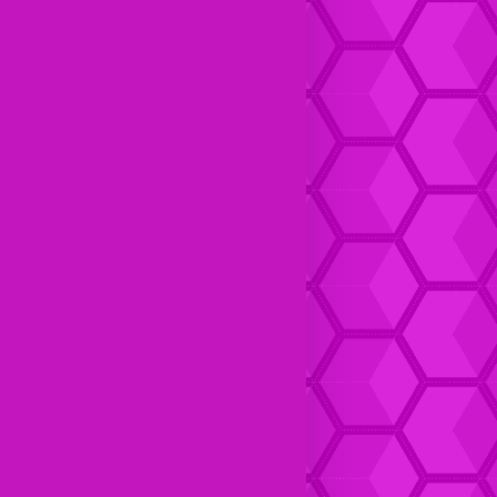
Dompet Kulit pria Keren