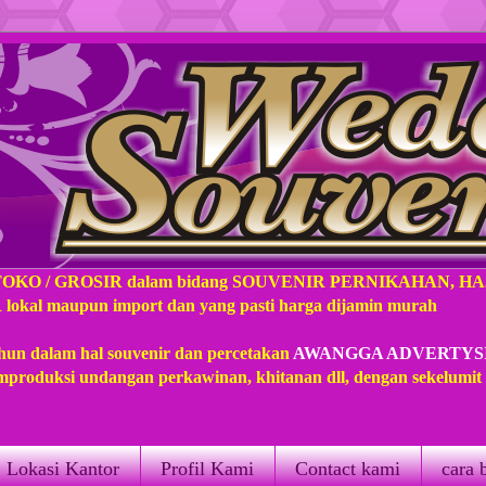
TOKO / GROSIR dalam bidang SOUVENIR PERNIKAHAN, H
l maupun import dan yang pasti harga dijamin murah
hun dalam hal souvenir dan percetakan
AWANGGA ADVERTYS
produksi undangan perkawinan, khitanan dll, dengan sekelumi
Lokasi Kantor
Profil Kami
Contact kami
cara 