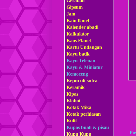
Gerabah
Gipsum
Jam
Kain flanel
Kalender abadi
Kalkulator
Kaos Flanel
Kartu Undangan
Kayu batik
Kayu Telenan
Kayu & Miniatur
Kemoceng
Kepm
ult sutra
Keramik
Kipas
Klobot
Kotak Mika
Kotak perhiasan
Kulit
Kupas buah & pisau
Po
Kupu Kupu