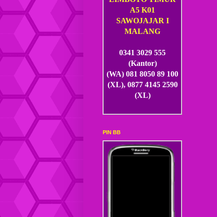
A5 K01
SAWOJAJAR I
MALANG
0341 3029 555
(Kantor)
(WA) 081 8050 89 100
(XL), 0877 4145 2590
(XL)
PIN BB