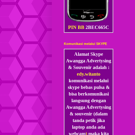
PIN BB
2BEC665C
Komunikasi melalui SKYPE
Alamat Skype
Awangga Advertysing
& Souvenir adalah :
edy.witanto
komunikasi melalui
skype
bebas pulsa &
bisa berkomunikasi
langsung dengan
Awangga Advertysing
& souvenir (dalam
tanda petik jika
laptop anda ada
webcam
)
maka kita