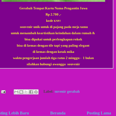
Gerabah Tempat Kartu Nama Pengantin Jawa
Rp 2.700 ,-
kode
KNPJ
souvenir unik untuk di pajang pada meja tamu
untuk menambah keartistikan keindahan dalam rumah &
bisa dipakai untuk perlengkapan rokok
bisa di kemas dengan tile tapi yang paling elegant
di kemas dengan kotak mika
waktu pengerjaan jumlah tiga ratus 2 minggu - 1 bulan
silahkan hubungi awangga
souvenir
Label:
suvenir gerabah
sting Lebih Baru
Beranda
Posting Lama