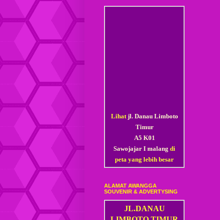
Lihat
jl. Danau Limboto
Timur
A5 K01
Sawojajar I malang
di
peta yang lebih besar
ALAMAT AWANGGA
SOUVENIR & ADVERTYSING
JL.DANAU
LIMBOTO TIMUR