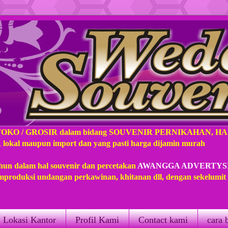
TOKO / GROSIR dalam bidang SOUVENIR PERNIKAHAN, H
l maupun import dan yang pasti harga dijamin murah
hun dalam hal souvenir dan percetakan
AWANGGA ADVERTYS
produksi undangan perkawinan, khitanan dll, dengan sekelumi
Lokasi Kantor
Profil Kami
Contact kami
cara 