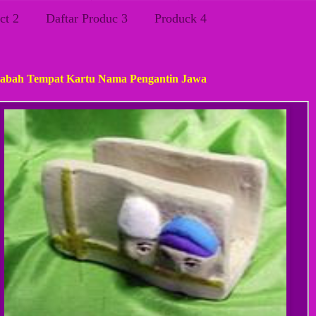
ct 2
Daftar Produc 3
Produck 4
n, 05 Maret 2012
abah Tempat Kartu Nama Pengantin Jawa