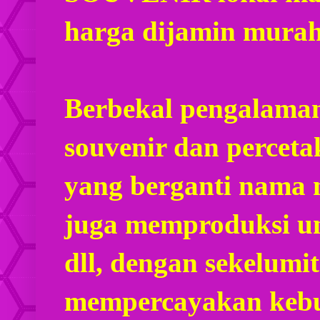
harga dijamin mura
Berbekal pengalaman
souvenir dan percet
yang berganti nama
juga memproduksi u
dll, dengan sekelumi
mempercayakan kebu