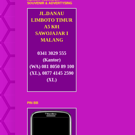
SOUVENIR & ADVERTYSING
JL.DANAU
LIMBOTO TIMUR
A5 K01
SAWOJAJAR I
MALANG
0341 3029 555
(Kantor)
(WA) 081 8050 89 100
(XL), 0877 4145 2590
(XL)
PIN BB