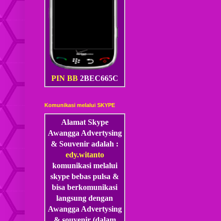
PIN BB
2BEC665C
Komunikasi melalui SKYPE
Alamat Skype
Awangga Advertysing
& Souvenir adalah :
edy.witanto
komunikasi melalui
skype
bebas pulsa &
bisa berkomunikasi
langsung dengan
Awangga Advertysing
& souvenir (dalam