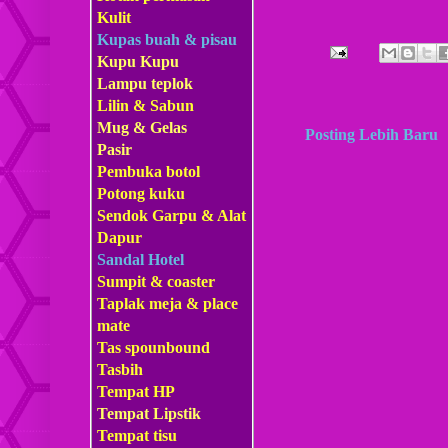
Kulit
Kupas buah & pisau
Kupu Kupu
Lampu teplok
Lilin & Sabun
Mug & Gelas
Posting Lebih Baru
Pasir
Pembuka botol
Potong kuku
Sendok Garpu & Alat
Dapur
Sandal Hotel
Sumpit & coaster
Taplak meja & place
mate
Tas s
pounbound
Tasbih
Tempat HP
Tempat Lipstik
Tempat tisu