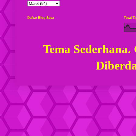
Daftar Blog Saya
Total 
Tema Sederhana.
Diberd