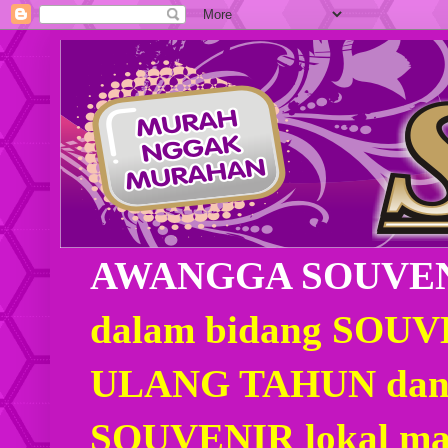
AWANGGA SOUVE
dalam bidang SOU
ULANG TAHUN dan
SOUVENIR lokal mau