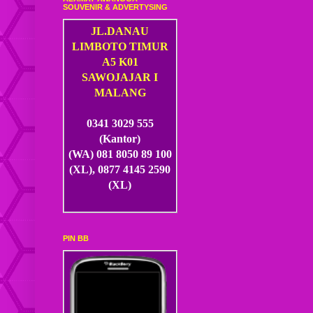
SOUVENIR & ADVERTYSING
JL.DANAU
LIMBOTO TIMUR
A5 K01
SAWOJAJAR I
MALANG
0341 3029 555
(Kantor)
(WA) 081 8050 89 100
(XL), 0877 4145 2590
(XL)
PIN BB