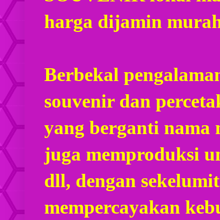
harga dijamin mura
Berbekal pengalaman
souvenir dan percet
yang berganti nama
juga memproduksi u
dll, dengan sekelumi
mempercayakan kebu