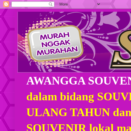
AWANGGA SOUVE
dalam bidang SOU
ULANG TAHUN dan
SOUVENIR lokal mau