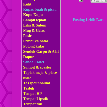
Kulit
Kupas buah & pisau
Kupu Kupu
Posting Lebih Baru
Lampu teplok
Lilin & Sabun
Mug & Gelas
Pasir
Pembuka botol
Potong kuku
Sendok Garpu & Alat
Dapur
Sandal Hotel
Sumpit & coaster
Taplak meja & place
mate
Tas s
pounbound
Tasbih
Tempat HP
Tempat Lipstik
Tempat tisu