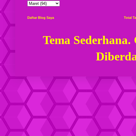
Daftar Blog Saya
Total 
Tema Sederhana.
Diberd