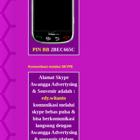
PIN BB
2BEC665C
Komunikasi melalui SKYPE
Alamat Skype
Awangga Advertysing
& Souvenir adalah :
edy.witanto
komunikasi melalui
skype
bebas pulsa &
bisa berkomunikasi
langsung dengan
Awangga Advertysing
& souvenir (dalam