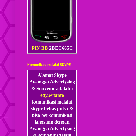
PIN BB
2BEC665C
Komunikasi melalui SKYPE
Alamat Skype
Awangga Advertysing
& Souvenir adalah :
edy.witanto
komunikasi melalui
skype
bebas pulsa &
bisa berkomunikasi
langsung dengan
Awangga Advertysing
& souvenir (dalam