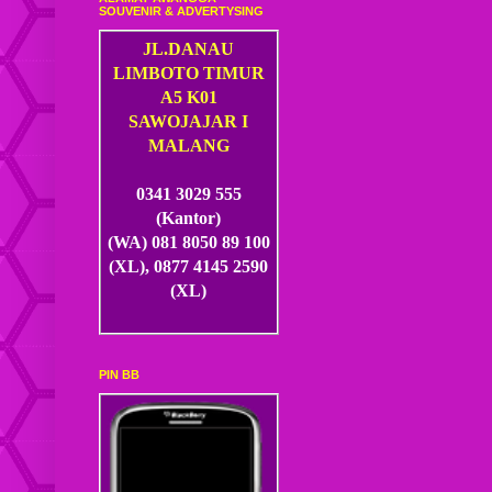
SOUVENIR & ADVERTYSING
JL.DANAU
LIMBOTO TIMUR
A5 K01
SAWOJAJAR I
MALANG
0341 3029 555
(Kantor)
(WA) 081 8050 89 100
(XL), 0877 4145 2590
(XL)
PIN BB