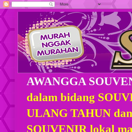
AWANGGA SOUVE
dalam bidang SOU
ULANG TAHUN dan
SOUVENIR lokal mau