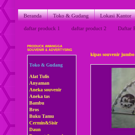
Beranda
Toko & Gudang
Lokasi Kantor
daftar produck 1
daftar product 2
Daftar 
PRODUCK AWANGGA
Jumat, 20 April 2012
SOUVENIR & ADVERTYSING
kipas souvenir jumbo
Toko & Gudang
Alat Tulis
Anyaman
Aneka souvenir
Aneka tas
Bambu
Bros
Buku Tamu
Cermin&Sisir
Daun