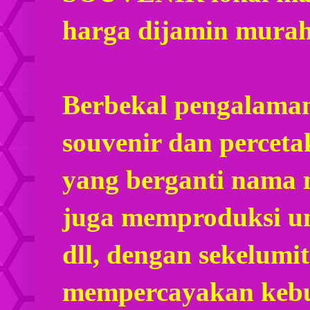
harga dijamin mura
Berbekal pengalaman
souvenir dan percet
yang berganti nama
juga memproduksi u
dll, dengan sekelumi
mempercayakan kebu