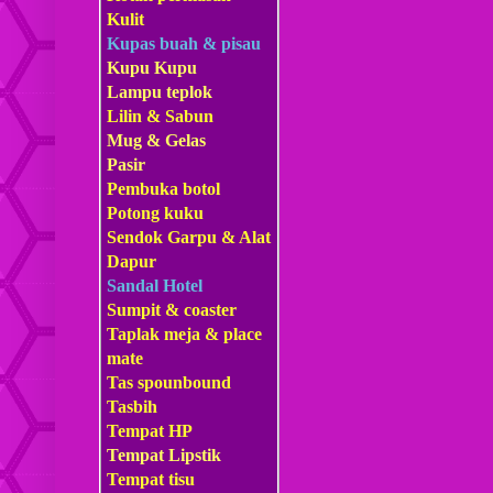
Kulit
Kupas buah & pisau
Kupu Kupu
Lampu teplok
Lilin & Sabun
Mug & Gelas
Pasir
Pembuka botol
Potong kuku
Sendok Garpu & Alat
Dapur
Sandal Hotel
Sumpit & coaster
Taplak meja & place
mate
Tas s
pounbound
Tasbih
Tempat HP
Tempat Lipstik
Tempat tisu