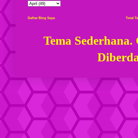
Daftar Blog Saya
Total 
Tema Sederhana.
Diberd