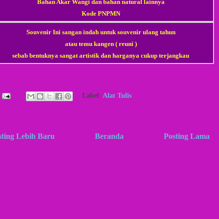
Bahan Akar Wangi dan bahan natural lainnya
Kode PNPMN
Souvenir Ini sangan indah untuk souvenir ulang tahun
atau temu kangen ( reuni )
sebab bentuknya sangat artistik dan harganya cukup terjangkau
Label:
Alat Tulis
sting Lebih Baru
Beranda
Posting Lama