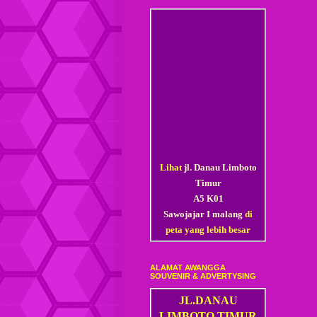
Lihat
jl. Danau Limboto
Timur
A5 K01
Sawojajar I malang
di
peta yang lebih besar
ALAMAT AWANGGA
SOUVENIR & ADVERTYSING
JL.DANAU
LIMBOTO TIMUR