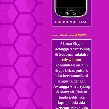
PIN BB
2BEC665C
Komunikasi melalui SKYPE
Alamat Skype
Awangga Advertysing
& Souvenir adalah :
edy.witanto
komunikasi melalui
skype
bebas pulsa &
bisa berkomunikasi
langsung dengan
Awangga Advertysing
& souvenir (dalam
tanda petik jika
laptop anda ada
webcam
)
maka kita