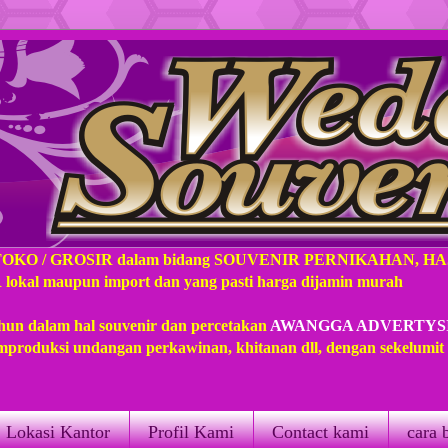
TOKO / GROSIR dalam bidang SOUVENIR PERNIKAHAN, H
l maupun import dan yang pasti harga dijamin murah
hun dalam hal souvenir dan percetakan
AWANGGA ADVERTYS
produksi undangan perkawinan, khitanan dll, dengan sekelumi
Lokasi Kantor
Profil Kami
Contact kami
cara 