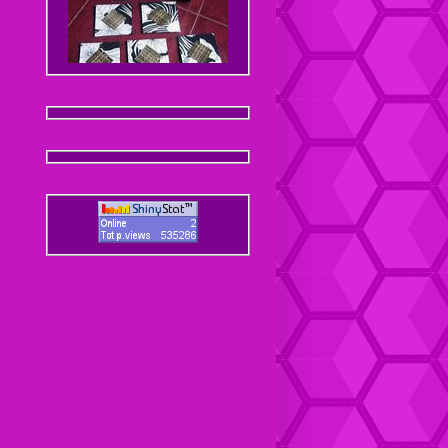
Coaster / Tatakan Gelas
Batik