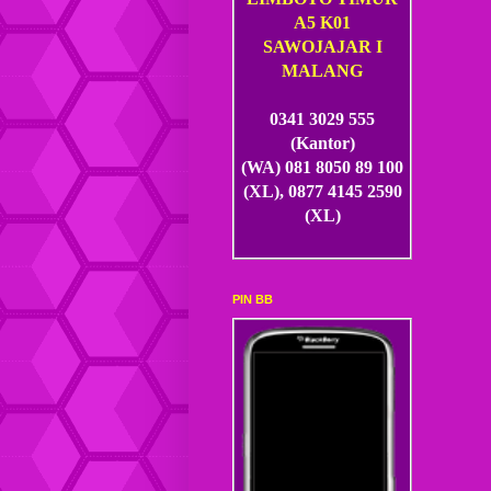
A5 K01
SAWOJAJAR I
MALANG
0341 3029 555
(Kantor)
(WA) 081 8050 89 100
(XL), 0877 4145 2590
(XL)
PIN BB