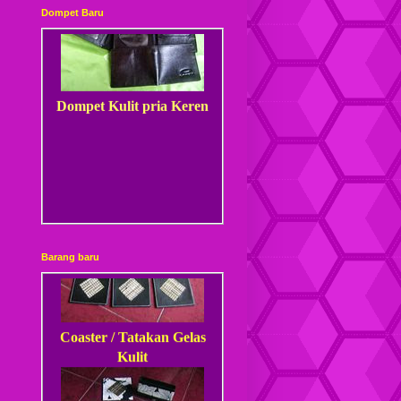
Dompet Baru
Dompet Kulit pria Keren
kotak rokok kayu
Barang baru
Coaster / Tatakan Gelas
Kulit