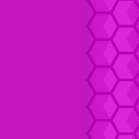
Dompet Kulit pria Keren