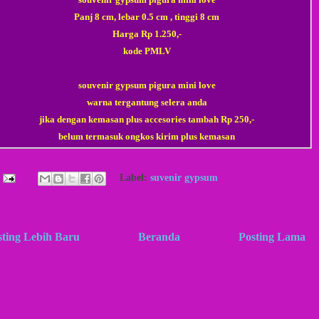
Panj 8 cm, lebar 0.5
cm , tinggi 8 cm
Harga
Rp 1.250
,-
kode
PMLV
souvenir gypsum pigura mini love
warna tergantung selera anda
jika dengan kemasan plus accesories tambah Rp 250,-
belum termasuk ongkos kirim plus kemasan
Label:
suvenir gypsum
sting Lebih Baru
Beranda
Posting Lama