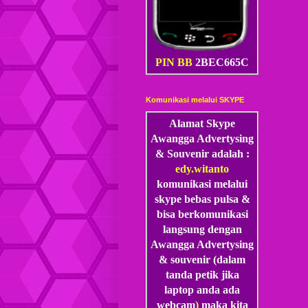
PIN BB
2BEC665C
Komunikasi melalui SKYPE
Alamat Skype
Awangga Advertysing
& Souvenir adalah :
edy.witanto
komunikasi melalui
skype
bebas pulsa &
bisa berkomunikasi
langsung dengan
Awangga Advertysing
& souvenir (dalam
tanda petik jika
laptop anda ada
webcam
)
maka kita