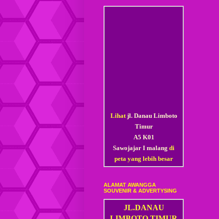
Lihat
jl. Danau Limboto
Timur
A5 K01
Sawojajar I malang
di
peta yang lebih besar
ALAMAT AWANGGA
SOUVENIR & ADVERTYSING
JL.DANAU
LIMBOTO TIMUR