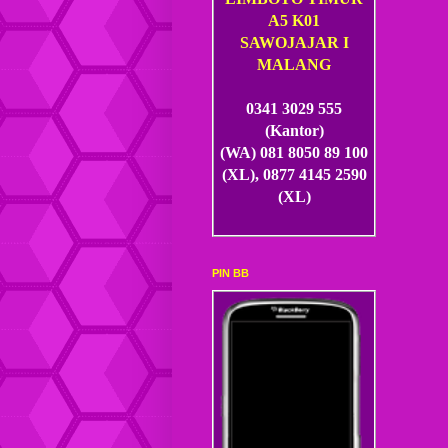
A5 K01
SAWOJAJAR I
MALANG
0341 3029 555
(Kantor)
(WA) 081 8050 89 100
(XL), 0877 4145 2590
(XL)
PIN BB