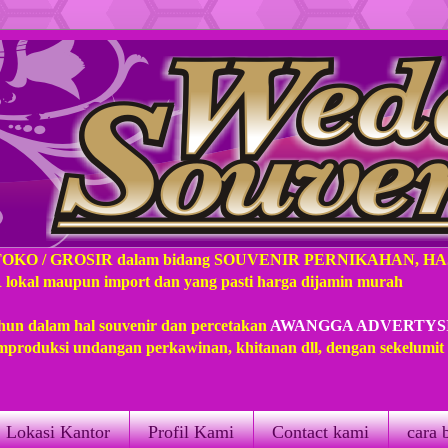
TOKO / GROSIR dalam bidang SOUVENIR PERNIKAHAN, H
l maupun import dan yang pasti harga dijamin murah
hun dalam hal souvenir dan percetakan
AWANGGA ADVERTYS
produksi undangan perkawinan, khitanan dll, dengan sekelumi
Lokasi Kantor
Profil Kami
Contact kami
cara 