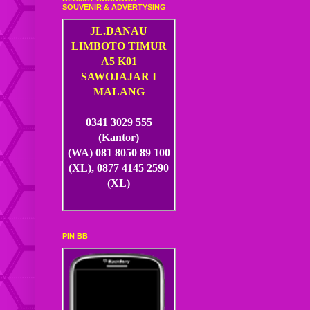
SOUVENIR & ADVERTYSING
JL.DANAU
LIMBOTO TIMUR
A5 K01
SAWOJAJAR I
MALANG
0341 3029 555
(Kantor)
(WA) 081 8050 89 100
(XL), 0877 4145 2590
(XL)
PIN BB