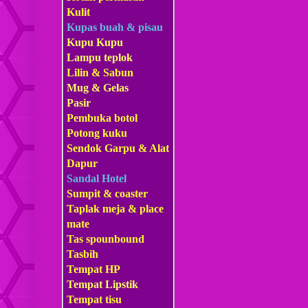
Kulit
Kupas buah & pisau
Kupu Kupu
Lampu teplok
Lilin & Sabun
Mug & Gelas
Pasir
Pembuka botol
Potong kuku
Sendok Garpu & Alat
Dapur
Sandal Hotel
Sumpit & coaster
Taplak meja & place
mate
Tas s
pounbound
Tasbih
Tempat HP
Tempat Lipstik
Tempat tisu