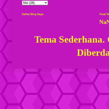
Daftar Blog Saya
Total 
Na
Tema Sederhana.
Diberd