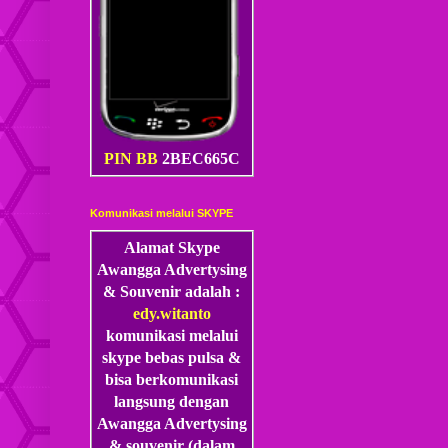
PIN BB
2BEC665C
Komunikasi melalui SKYPE
Alamat Skype
Awangga Advertysing
& Souvenir adalah :
edy.witanto
komunikasi melalui
skype
bebas pulsa &
bisa berkomunikasi
langsung dengan
Awangga Advertysing
& souvenir (dalam