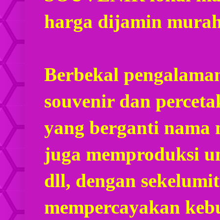
harga dijamin mura
Berbekal pengalaman
souvenir dan percet
yang berganti nama
juga memproduksi u
dll, dengan sekelumi
mempercayakan kebu