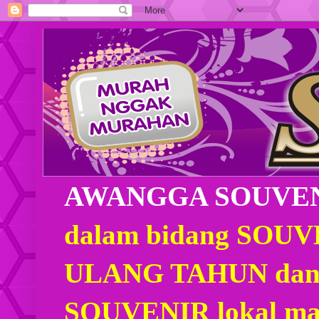
AWANGGA SOUVE
dalam bidang SOU
ULANG TAHUN dan
SOUVENIR lokal mau