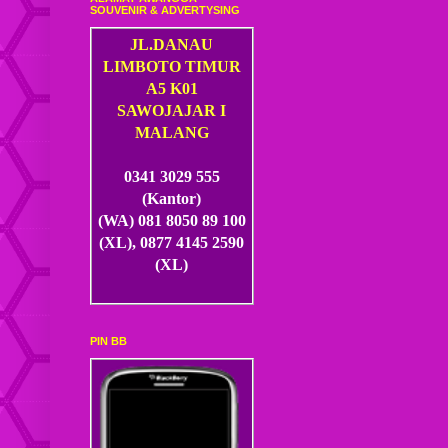
SOUVENIR & ADVERTYSING
JL.DANAU
LIMBOTO TIMUR
A5 K01
SAWOJAJAR I
MALANG
0341 3029 555
(Kantor)
(WA) 081 8050 89 100
(XL), 0877 4145 2590
(XL)
PIN BB