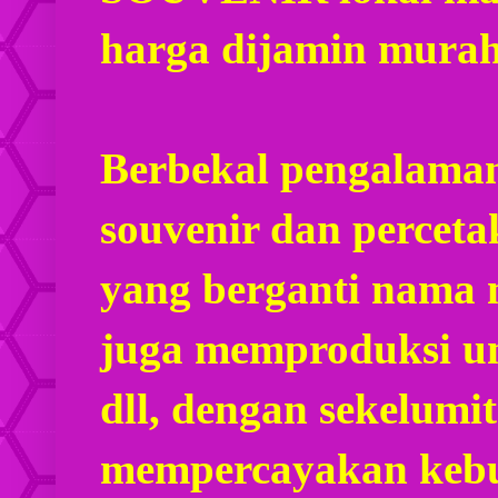
harga dijamin mura
Berbekal pengalaman
souvenir dan percet
yang berganti nama
juga memproduksi u
dll, dengan sekelumi
mempercayakan kebu