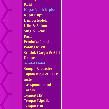
Kulit
Kupas buah & pisau
Kupu Kupu
Lampu teplok
Lilin & Sabun
Mug & Gelas
Pasir
Pembuka botol
Potong kuku
Sendok Garpu & Alat
Dapur
Sandal Hotel
Sumpit & coaster
Taplak meja & place
mate
Tas s
pounbound
Tasbih
Tempat HP
Tempat Lipstik
Tempat tisu