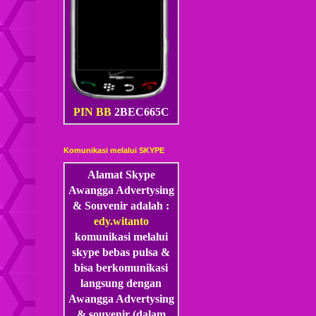
PIN BB
2BEC665C
Komunikasi melalui SKYPE
Alamat Skype
Awangga Advertysing
& Souvenir adalah :
edy.witanto
komunikasi melalui
skype
bebas pulsa &
bisa berkomunikasi
langsung dengan
Awangga Advertysing
& souvenir (dalam