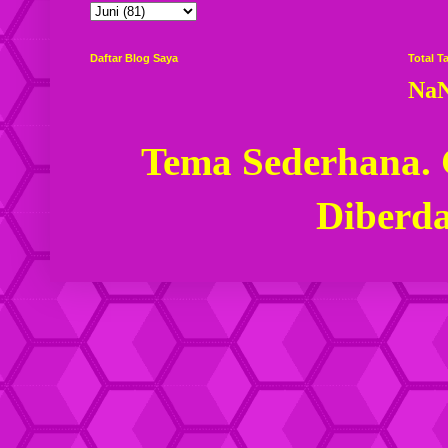
Daftar Blog Saya
Total 
Na
Tema Sederhana.
Diberd