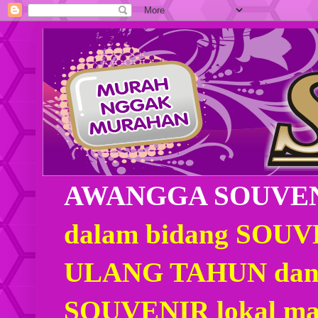
AWANGGA SOUVE
dalam bidang SOU
ULANG TAHUN dan
SOUVENIR lokal mau