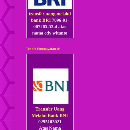
transfer uang melalui
bank BRI
7096-01-
007265-53
-4
atas
nama edy witanto
Tehnik Pembayaran IV
Transfer Uang
Melalui Bank BNI
0295103021
Atas Nama