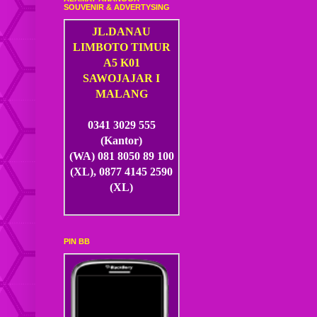
SOUVENIR & ADVERTYSING
JL.DANAU
LIMBOTO TIMUR
A5 K01
SAWOJAJAR I
MALANG
0341 3029 555
(Kantor)
(WA) 081 8050 89 100
(XL), 0877 4145 2590
(XL)
PIN BB