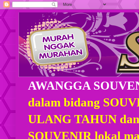
AWANGGA SOUVE
dalam bidang SOU
ULANG TAHUN dan
SOUVENIR lokal mau