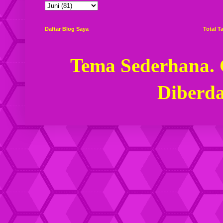
Daftar Blog Saya
Total 
Tema Sederhana.
Diberd