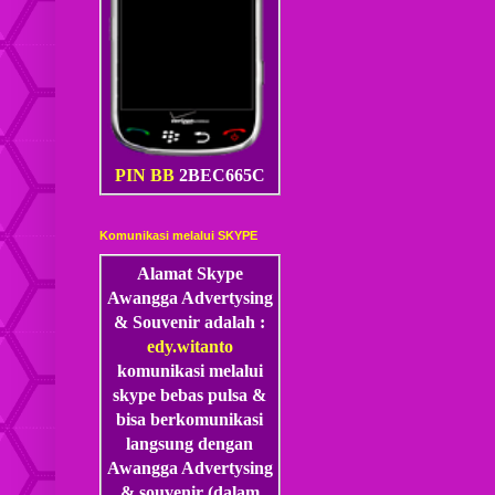
PIN BB
2BEC665C
Komunikasi melalui SKYPE
Alamat Skype
Awangga Advertysing
& Souvenir adalah :
edy.witanto
komunikasi melalui
skype
bebas pulsa &
bisa berkomunikasi
langsung dengan
Awangga Advertysing
& souvenir (dalam