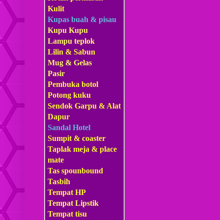
Kulit
Kupas buah & pisau
Kupu Kupu
Lampu teplok
Lilin & Sabun
Mug & Gelas
Pasir
Pembuka botol
Potong kuku
Sendok Garpu & Alat
Dapur
Sandal Hotel
Sumpit & coaster
Taplak meja & place
mate
Tas s
pounbound
Tasbih
Tempat HP
Tempat Lipstik
Tempat tisu