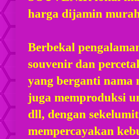
harga dijamin mura
Berbekal pengalaman
souvenir dan percet
yang berganti nama
juga memproduksi u
dll, dengan sekelumi
mempercayakan kebu