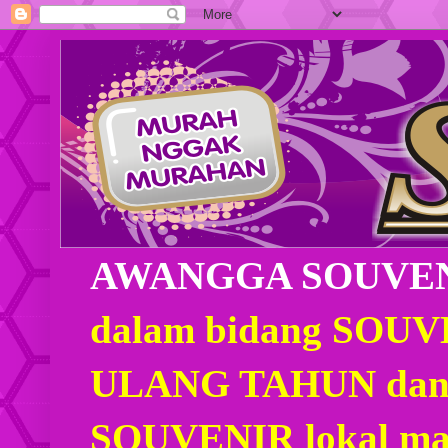
AWANGGA SOUVE
dalam bidang SOU
ULANG TAHUN dan
SOUVENIR lokal mau