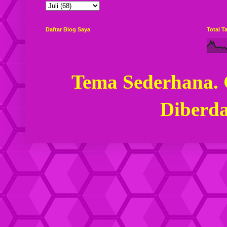
Daftar Blog Saya
Total 
Tema Sederhana.
Diberd