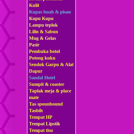
Kulit
Kupas buah & pisau
Kupu Kupu
Lampu teplok
Lilin & Sabun
Mug & Gelas
Pasir
Pembuka botol
Potong kuku
Sendok Garpu & Alat
Dapur
Sandal Hotel
Sumpit & coaster
Taplak meja & place
mate
Tas s
pounbound
Tasbih
Tempat HP
Tempat Lipstik
Tempat tisu