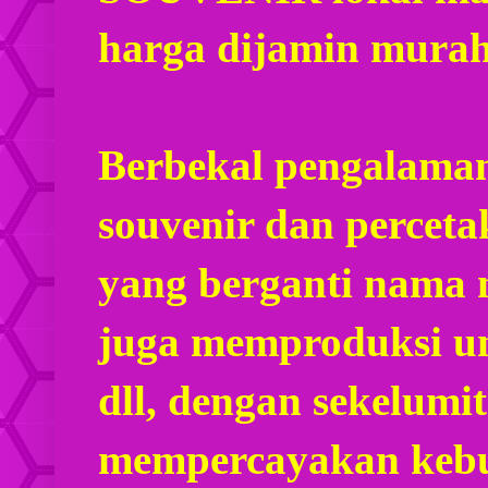
harga dijamin mura
Berbekal pengalaman
souvenir dan percet
yang berganti nama
juga memproduksi u
dll, dengan sekelumi
mempercayakan kebu