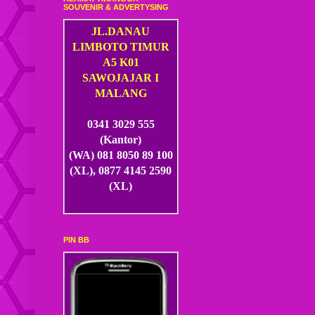
SOUVENIR & ADVERTYSING
JL.DANAU
LIMBOTO TIMUR
A5 K01
SAWOJAJAR I
MALANG
0341 3029 555
(Kantor)
(WA) 081 8050 89 100
(XL), 0877 4145 2590
(XL)
PIN BB