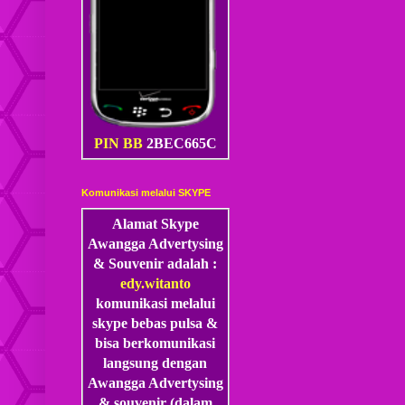
PIN BB
2BEC665C
Komunikasi melalui SKYPE
Alamat Skype
Awangga Advertysing
& Souvenir adalah :
edy.witanto
komunikasi melalui
skype
bebas pulsa &
bisa berkomunikasi
langsung dengan
Awangga Advertysing
& souvenir (dalam