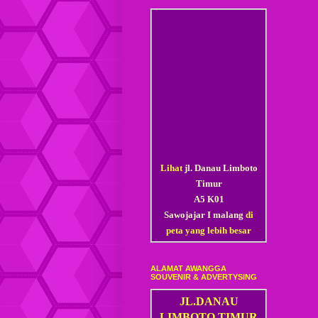
Lihat
jl. Danau Limboto
Timur
A5 K01
Sawojajar I malang
di
peta yang lebih besar
ALAMAT AWANGGA
SOUVENIR & ADVERTYSING
JL.DANAU
LIMBOTO TIMUR