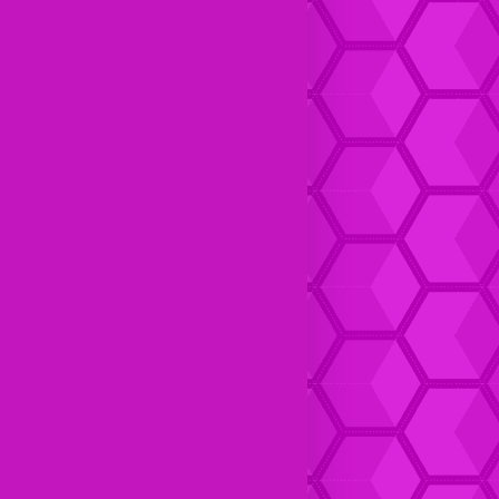
Dompet Kulit pria Keren