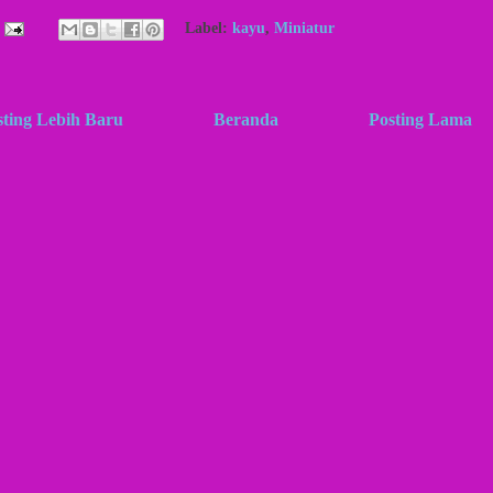
Label:
kayu
,
Miniatur
sting Lebih Baru
Beranda
Posting Lama