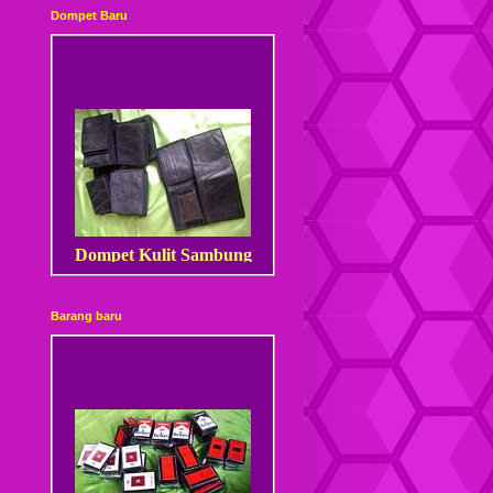
Dompet Baru
Dompet Kulit Sambung
Barang baru
Dompet Kulit Sambung
Kancing