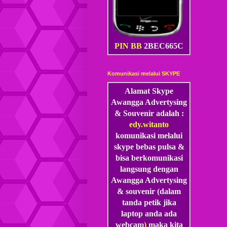
PIN BB
2BEC665C
Komunikasi melalui SKYPE
Alamat Skype
Awangga Advertysing
& Souvenir adalah :
edy.witanto
komunikasi melalui
skype
bebas pulsa &
bisa berkomunikasi
langsung dengan
Awangga Advertysing
& souvenir (dalam
tanda petik jika
laptop anda ada
webcam
)
maka kita