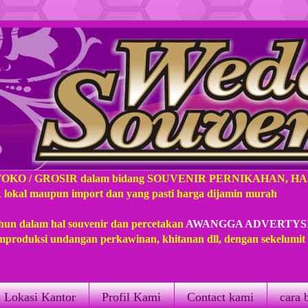
TOKO / GROSIR dalam bidang SOUVENIR PERNIKAHAN, H
l maupun import dan yang pasti harga dijamin murah
hun dalam hal souvenir dan percetakan
AWANGGA ADVERTYS
produksi undangan perkawinan, khitanan dll, dengan sekelumi
Lokasi Kantor
Profil Kami
Contact kami
cara 