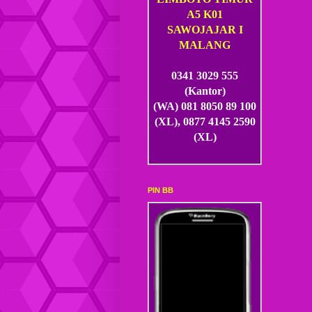
A5 K01
SAWOJAJAR I
MALANG
0341 3029 555
(Kantor)
(WA) 081 8050 89 100
(XL), 0877 4145 2590
(XL)
PIN BB