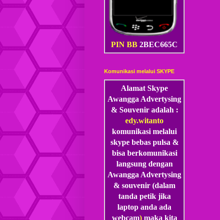
PIN BB
2BEC665C
Komunikasi melalui SKYPE
Alamat Skype
Awangga Advertysing
& Souvenir adalah :
edy.witanto
komunikasi melalui
skype
bebas pulsa &
bisa berkomunikasi
langsung dengan
Awangga Advertysing
& souvenir (dalam
tanda petik jika
laptop anda ada
webcam
)
maka kita