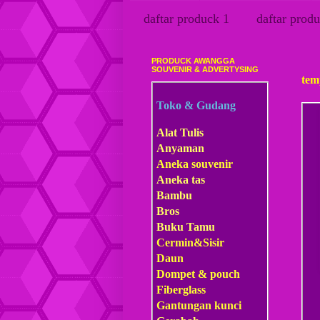
daftar produck 1
daftar produ
PRODUCK AWANGGA
Sabtu
SOUVENIR & ADVERTYSING
tem
Toko & Gudang
Alat Tulis
Anyaman
Aneka souvenir
Aneka tas
Bambu
Bros
Buku Tamu
Cermin&Sisir
Daun
Dompet & pouch
Fiberglass
Gantungan kunci