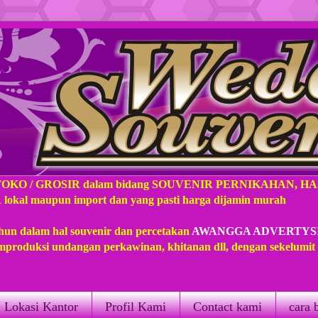
TOKO / GROSIR dalam bidang SOUVENIR PERNIKAHAN, H
l maupun import dan yang pasti harga dijamin murah
hun dalam hal souvenir dan percetakan
AWANGGA ADVERTYS
produksi undangan perkawinan, khitanan dll, dengan sekelumi
Lokasi Kantor
Profil Kami
Contact kami
cara 