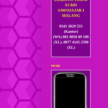
A5 K01
SAWOJAJAR I
MALANG
0341 3029 555
(Kantor)
(WA) 081 8050 89 100
(XL), 0877 4145 2590
(XL)
PIN BB