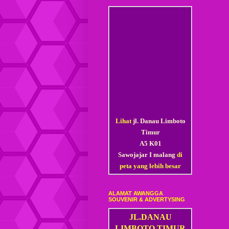
Lihat
jl. Danau Limboto
Timur
A5 K01
Sawojajar I malang
di
peta yang lebih besar
ALAMAT AWANGGA
SOUVENIR & ADVERTYSING
JL.DANAU
LIMBOTO TIMUR