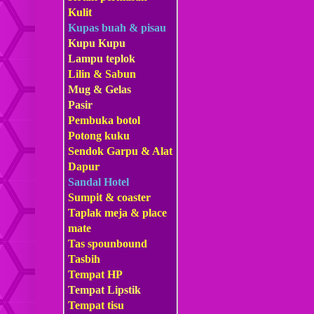
Kulit
Kupas buah & pisau
Kupu Kupu
Lampu teplok
Lilin & Sabun
Mug & Gelas
Pasir
Pembuka botol
Potong kuku
Sendok Garpu & Alat
Dapur
Sandal Hotel
Sumpit & coaster
Taplak meja & place
mate
Tas s
pounbound
Tasbih
Tempat HP
Tempat Lipstik
Tempat tisu