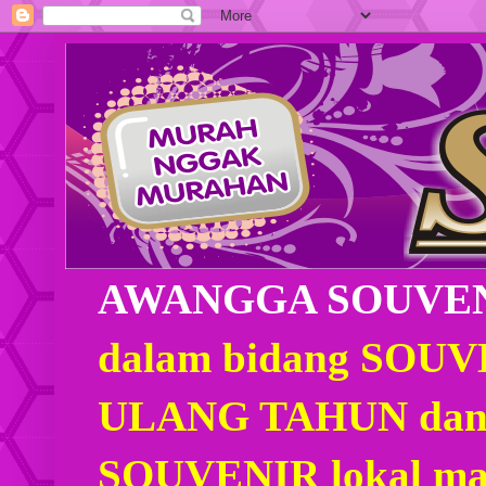
AWANGGA SOUVE
dalam bidang SOU
ULANG TAHUN dan
SOUVENIR lokal mau