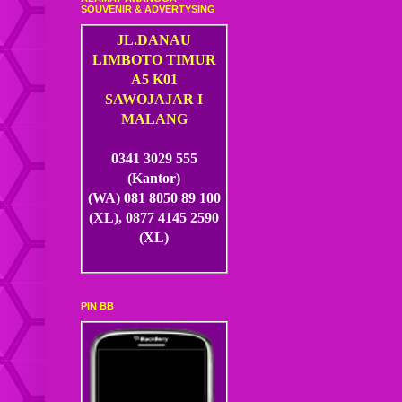
SOUVENIR & ADVERTYSING
JL.DANAU
LIMBOTO TIMUR
A5 K01
SAWOJAJAR I
MALANG
0341 3029 555
(Kantor)
(WA) 081 8050 89 100
(XL), 0877 4145 2590
(XL)
PIN BB