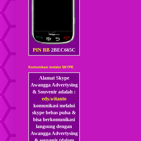
PIN BB
2BEC665C
Komunikasi melalui SKYPE
Alamat Skype
Awangga Advertysing
& Souvenir adalah :
edy.witanto
komunikasi melalui
skype
bebas pulsa &
bisa berkomunikasi
langsung dengan
Awangga Advertysing
& souvenir (dalam