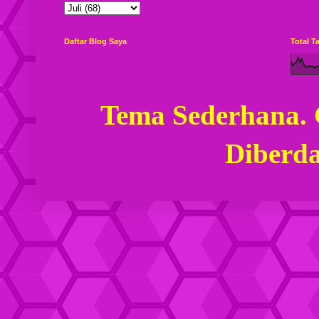
Daftar Blog Saya
Total 
Tema Sederhana.
Diberd