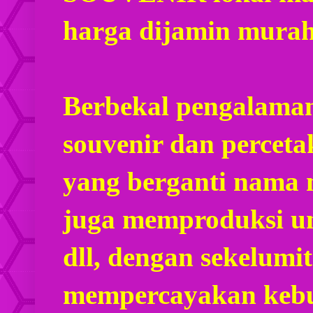
harga dijamin mura
Berbekal pengalaman
souvenir dan percet
yang berganti nama
juga memproduksi u
dll, dengan sekelumi
mempercayakan kebu