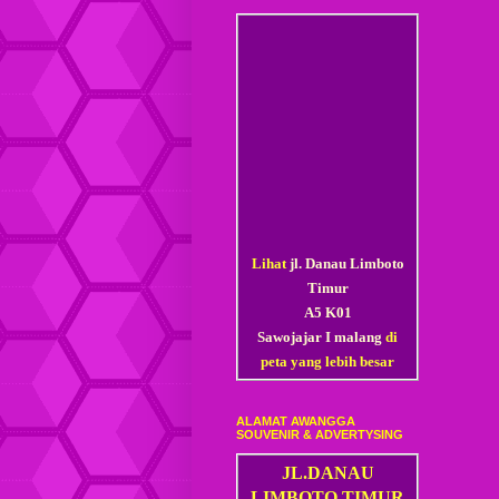
Lihat
jl. Danau Limboto
Timur
A5 K01
Sawojajar I malang
di
peta yang lebih besar
ALAMAT AWANGGA
SOUVENIR & ADVERTYSING
JL.DANAU
LIMBOTO TIMUR