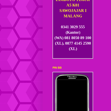
A5 K01
SAWOJAJAR I
MALANG
0341 3029 555
(Kantor)
(WA) 081 8050 89 100
(XL), 0877 4145 2590
(XL)
PIN BB