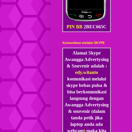
PIN BB
2BEC665C
Komunikasi melalui SKYPE
Alamat Skype
Awangga Advertysing
& Souvenir adalah :
edy.witanto
komunikasi melalui
skype
bebas pulsa &
bisa berkomunikasi
langsung dengan
Awangga Advertysing
& souvenir (dalam
tanda petik jika
laptop anda ada
webcam
)
maka kita