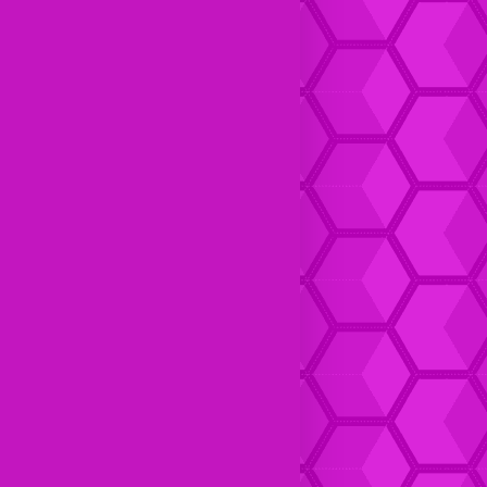
Dompet Kulit pria Keren