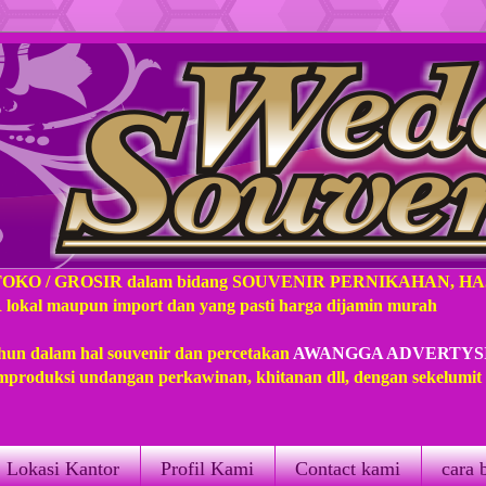
TOKO / GROSIR dalam bidang SOUVENIR PERNIKAHAN, H
l maupun import dan yang pasti harga dijamin murah
hun dalam hal souvenir dan percetakan
AWANGGA ADVERTYS
produksi undangan perkawinan, khitanan dll, dengan sekelumi
Lokasi Kantor
Profil Kami
Contact kami
cara 