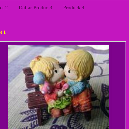
ct 2
Daftar Produc 3
Produck 4
gu, 19 Agustus 2012
e 1