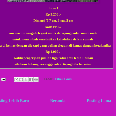
Love 1
Rp 3.250 ,-
Dimensi T 7 cm, 6 cm, 5 cm
kode FBL2
ouvenir ini sangat elegant untuk di pajang pada rumah anda
untuk menambah keartistikan keindahan dalam rumah
sa di kemas dengan tile tapi yang paling elegant di kemas dengan kotak mika
Rp 1.000 ,-
waktu pengerjaan jumlah tiga ratus atau lebih 1 bulan
silahkan hubungi awangga advertisyng bila berminat
Label:
Fiber Gass
sting Lebih Baru
Beranda
Posting Lama