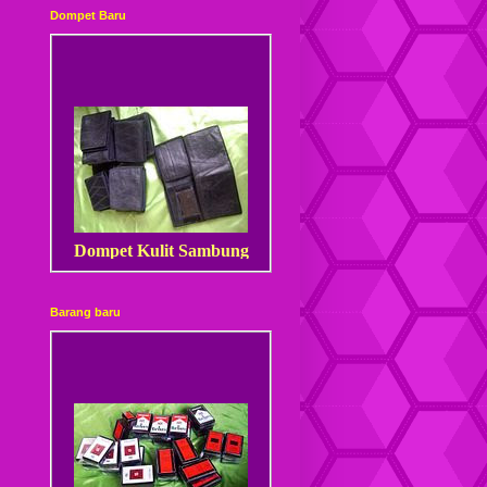
Dompet Baru
Dompet Kulit Sambung
Barang baru
Dompet Kulit Sambung
Kancing