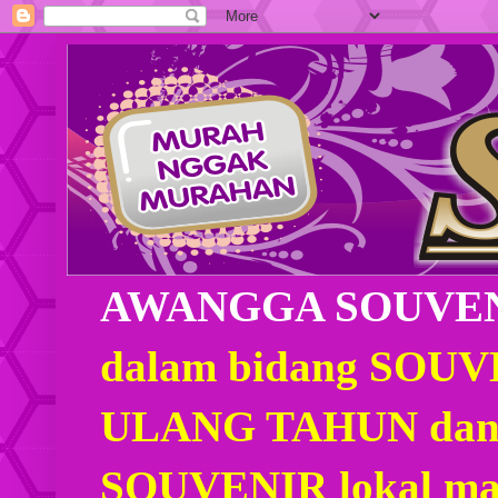
AWANGGA SOUVE
dalam bidang SOU
ULANG TAHUN dan
SOUVENIR lokal mau