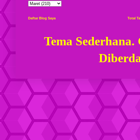
Daftar Blog Saya
Total 
Tema Sederhana.
Diberd