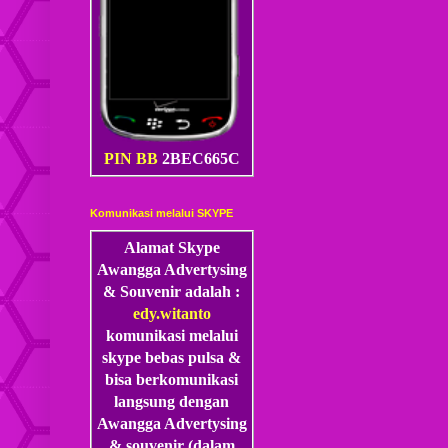
PIN BB
2BEC665C
Komunikasi melalui SKYPE
Alamat Skype
Awangga Advertysing
& Souvenir adalah :
edy.witanto
komunikasi melalui
skype
bebas pulsa &
bisa berkomunikasi
langsung dengan
Awangga Advertysing
& souvenir (dalam