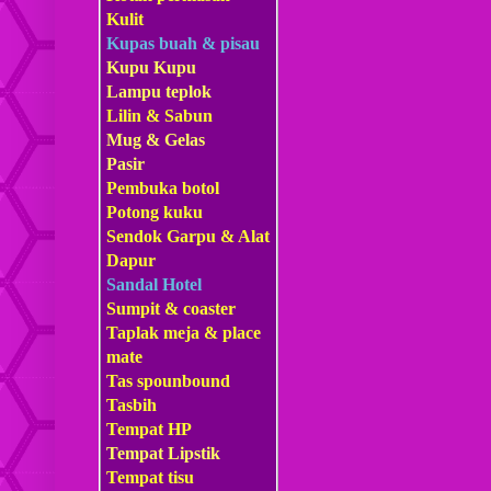
Kulit
Kupas buah & pisau
Kupu Kupu
Lampu teplok
Lilin & Sabun
Mug & Gelas
Pasir
Pembuka botol
Potong kuku
Sendok Garpu & Alat
Dapur
Sandal Hotel
Sumpit & coaster
Taplak meja & place
mate
Tas s
pounbound
Tasbih
Tempat HP
Tempat Lipstik
Tempat tisu