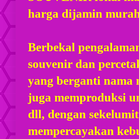
harga dijamin mura
Berbekal pengalaman
souvenir dan percet
yang berganti nama
juga memproduksi u
dll, dengan sekelumi
mempercayakan kebu