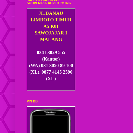
SOUVENIR & ADVERTYSING
JL.DANAU
LIMBOTO TIMUR
A5 K01
SAWOJAJAR I
MALANG
0341 3029 555
(Kantor)
(WA) 081 8050 89 100
(XL), 0877 4145 2590
(XL)
PIN BB