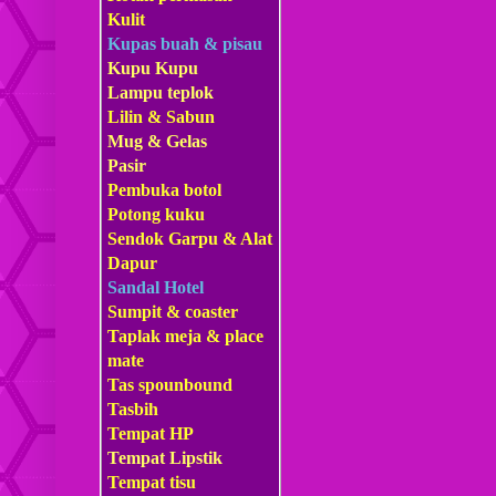
Kulit
Kupas buah & pisau
Kupu Kupu
Lampu teplok
Lilin & Sabun
Mug & Gelas
Pasir
Pembuka botol
Potong kuku
Sendok Garpu & Alat
Dapur
Sandal Hotel
Sumpit & coaster
Taplak meja & place
mate
Tas s
pounbound
Tasbih
Tempat HP
Tempat Lipstik
Tempat tisu