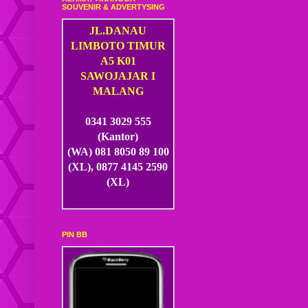
SOUVENIR & ADVERTYSING
JL.DANAU
LIMBOTO TIMUR
A5 K01
SAWOJAJAR I
MALANG
0341 3029 555
(Kantor)
(WA) 081 8050 89 100
(XL), 0877 4145 2590
(XL)
PIN BB