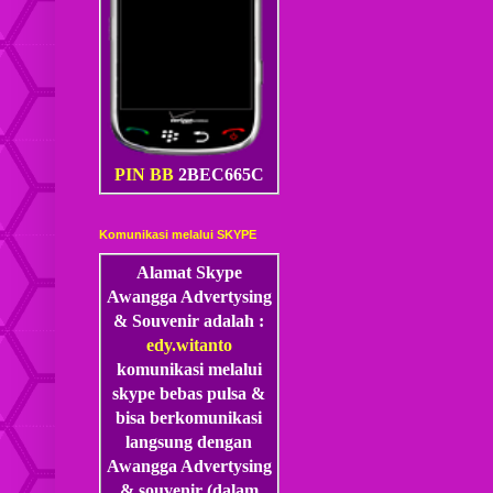
PIN BB
2BEC665C
Komunikasi melalui SKYPE
Alamat Skype
Awangga Advertysing
& Souvenir adalah :
edy.witanto
komunikasi melalui
skype
bebas pulsa &
bisa berkomunikasi
langsung dengan
Awangga Advertysing
& souvenir (dalam