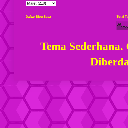
Daftar Blog Saya
Total 
Tema Sederhana.
Diberd