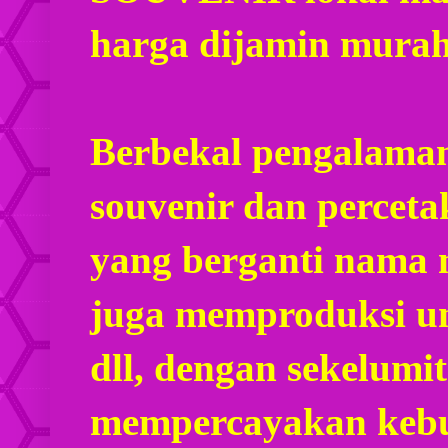
harga dijamin mura
Berbekal pengalaman
souvenir dan percet
yang berganti nama
juga memproduksi u
dll, dengan sekelumi
mempercayakan kebu