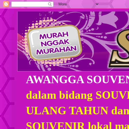
AWANGGA SOUVE
dalam bidang SOU
ULANG TAHUN dan
SOUVENIR lokal mau