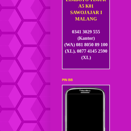
A5 K01
SAWOJAJAR I
MALANG
0341 3029 555
(Kantor)
(WA) 081 8050 89 100
(XL), 0877 4145 2590
(XL)
PIN BB