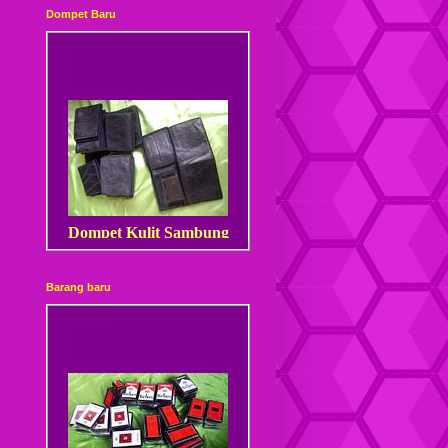
Dompet Baru
Dompet Kulit Sambung
Barang baru
Dompet Kulit Sambung
Kancing