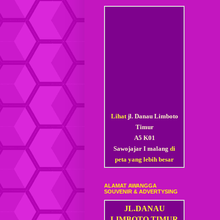
Lihat
jl. Danau Limboto
Timur
A5 K01
Sawojajar I malang
di
peta yang lebih besar
ALAMAT AWANGGA
SOUVENIR & ADVERTYSING
JL.DANAU
LIMBOTO TIMUR