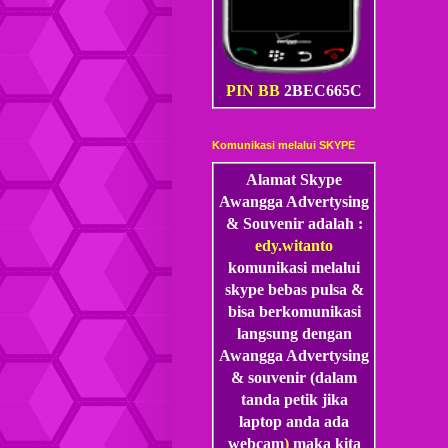
PIN BB
2BEC665C
Komunikasi melalui SKYPE
Alamat Skype
Awangga Advertysing
& Souvenir adalah :
edy.witanto
komunikasi melalui
skype
bebas pulsa &
bisa berkomunikasi
langsung dengan
Awangga Advertysing
& souvenir (dalam
tanda petik jika
laptop anda ada
webcam
)
maka kita