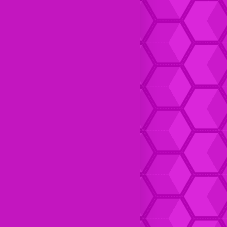
Dompet Kulit pria Keren