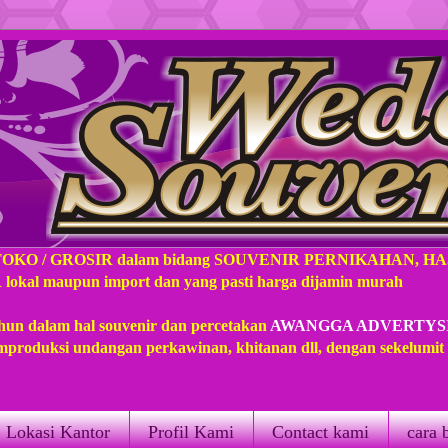
TOKO / GROSIR dalam bidang SOUVENIR PERNIKAHAN, H
l maupun import dan yang pasti harga dijamin murah
hun dalam hal souvenir dan percetakan
AWANGGA ADVERTYS
produksi undangan perkawinan, khitanan dll, dengan sekelumi
Lokasi Kantor
Profil Kami
Contact kami
cara 