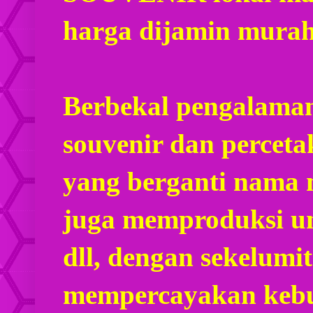
harga dijamin mura
Berbekal pengalaman
souvenir dan percet
yang berganti nama
juga memproduksi u
dll, dengan sekelumi
mempercayakan kebu