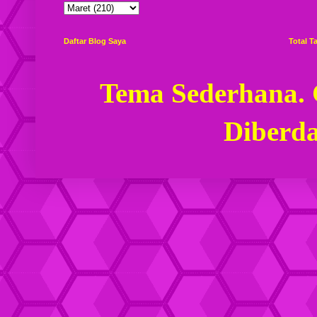
Daftar Blog Saya
Total 
Tema Sederhana.
Diberd