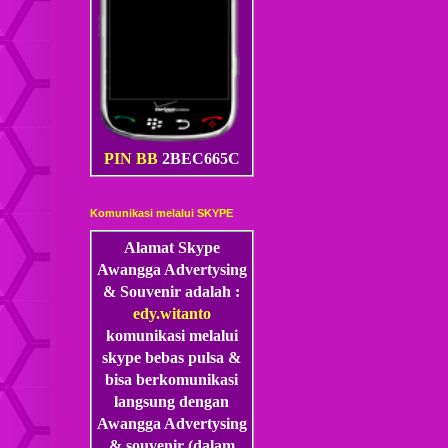
PIN BB
2BEC665C
Komunikasi melalui SKYPE
Alamat Skype
Awangga Advertysing
& Souvenir adalah :
edy.witanto
komunikasi melalui
skype
bebas pulsa &
bisa berkomunikasi
langsung dengan
Awangga Advertysing
& souvenir (dalam