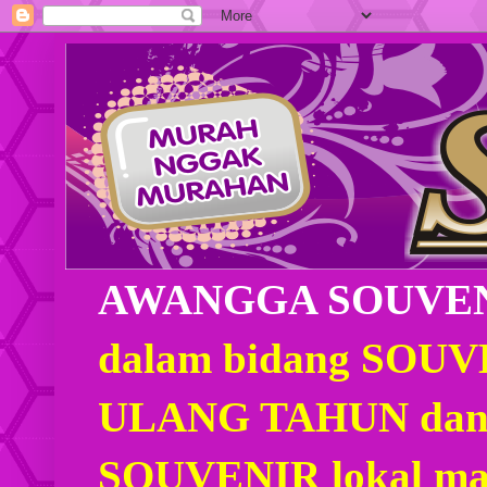
AWANGGA SOUVE
dalam bidang SOU
ULANG TAHUN dan
SOUVENIR lokal mau