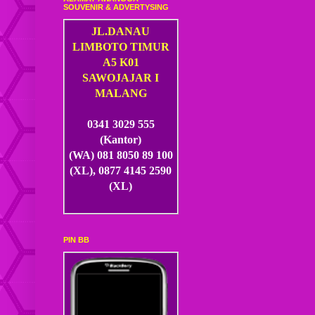
SOUVENIR & ADVERTYSING
JL.DANAU
LIMBOTO TIMUR
A5 K01
SAWOJAJAR I
MALANG
0341 3029 555
(Kantor)
(WA) 081 8050 89 100
(XL), 0877 4145 2590
(XL)
PIN BB