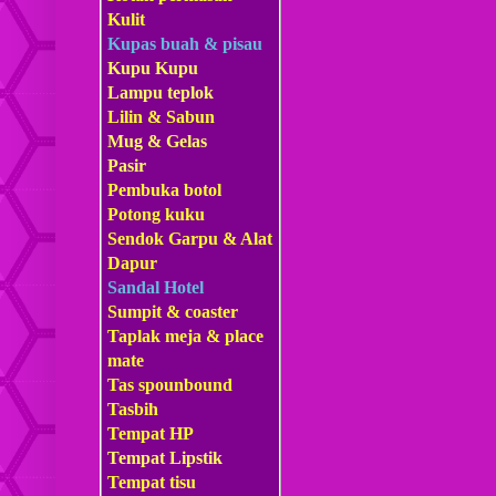
Kulit
Kupas buah & pisau
Kupu Kupu
Lampu teplok
Lilin & Sabun
Mug & Gelas
Pasir
Pembuka botol
Potong kuku
Sendok Garpu & Alat
Dapur
Sandal Hotel
Sumpit & coaster
Taplak meja & place
mate
Tas s
pounbound
Tasbih
Tempat HP
Tempat Lipstik
Tempat tisu