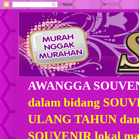
AWANGGA SOUVE
dalam bidang SOU
ULANG TAHUN dan
SOUVENIR lokal mau