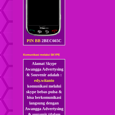
PIN BB
2BEC665C
Komunikasi melalui SKYPE
Alamat Skype
Awangga Advertysing
& Souvenir adalah :
edy.witanto
komunikasi melalui
skype
bebas pulsa &
bisa berkomunikasi
langsung dengan
Awangga Advertysing
& souvenir (dalam