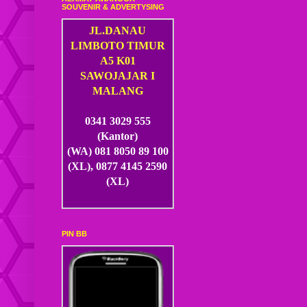
SOUVENIR & ADVERTYSING
JL.DANAU
LIMBOTO TIMUR
A5 K01
SAWOJAJAR I
MALANG
0341 3029 555
(Kantor)
(WA) 081 8050 89 100
(XL), 0877 4145 2590
(XL)
PIN BB