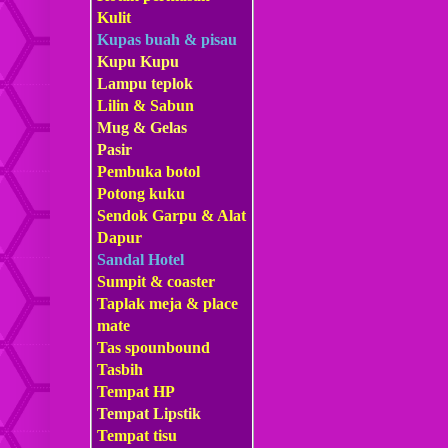
Kulit
Kupas buah & pisau
Kupu Kupu
Lampu teplok
Lilin & Sabun
Mug & Gelas
Pasir
Pembuka botol
Potong kuku
Sendok Garpu & Alat
Dapur
Sandal Hotel
Sumpit & coaster
Taplak meja & place
mate
Tas s
pounbound
Tasbih
Tempat HP
Tempat Lipstik
Tempat tisu