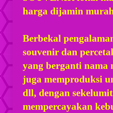
harga dijamin mura
Berbekal pengalaman
souvenir dan percet
yang berganti nama
juga memproduksi u
dll, dengan sekelumi
mempercayakan kebu