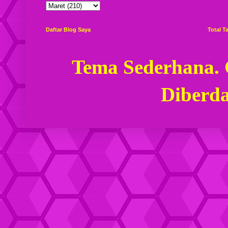
Daftar Blog Saya
Total 
Tema Sederhana.
Diberd