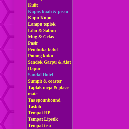
Kulit
Kupas buah & pisau
Kupu Kupu
Lampu teplok
Lilin & Sabun
Mug & Gelas
Pasir
Pembuka botol
Potong kuku
Sendok Garpu & Alat
Dapur
Sandal Hotel
Sumpit & coaster
Taplak meja & place
mate
Tas s
pounbound
Tasbih
Tempat HP
Tempat Lipstik
Tempat tisu