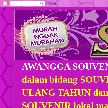
AWANGGA SOUVE
dalam bidang SOU
ULANG TAHUN dan
SOUVENIR lokal mau