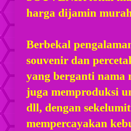
harga dijamin mura
Berbekal pengalaman
souvenir dan percet
yang berganti nama
juga memproduksi u
dll, dengan sekelumi
mempercayakan kebu