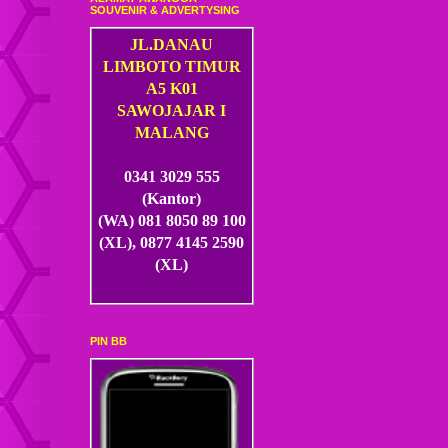
SOUVENIR & ADVERTYSING
JL.DANAU
LIMBOTO TIMUR
A5 K01
SAWOJAJAR I
MALANG
0341 3029 555
(Kantor)
(WA) 081 8050 89 100
(XL), 0877 4145 2590
(XL)
PIN BB