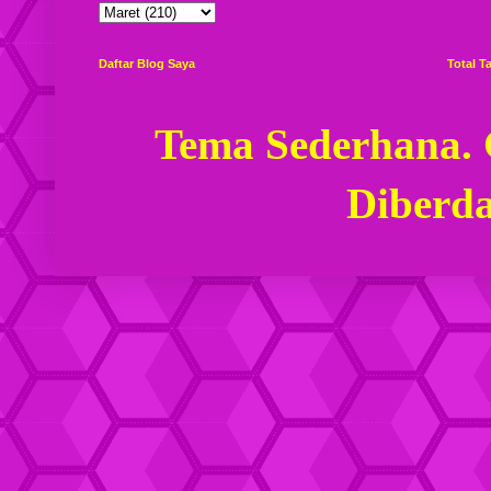
Daftar Blog Saya
Total 
Tema Sederhana.
Diberd