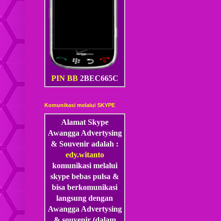
PIN BB
2BEC665C
Komunikasi melalui SKYPE
Alamat Skype
Awangga Advertysing
& Souvenir adalah :
edy.witanto
komunikasi melalui
skype
bebas pulsa &
bisa berkomunikasi
langsung dengan
Awangga Advertysing
& souvenir (dalam