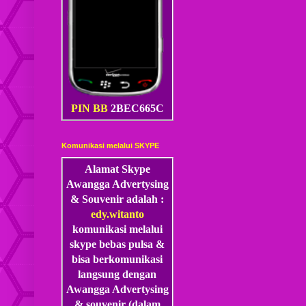
PIN BB
2BEC665C
Komunikasi melalui SKYPE
Alamat Skype
Awangga Advertysing
& Souvenir adalah :
edy.witanto
komunikasi melalui
skype
bebas pulsa &
bisa berkomunikasi
langsung dengan
Awangga Advertysing
& souvenir (dalam