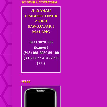
SOUVENIR & ADVERTYSING
JL.DANAU
LIMBOTO TIMUR
A5 K01
SAWOJAJAR I
MALANG
0341 3029 555
(Kantor)
(WA) 081 8050 89 100
(XL), 0877 4145 2590
(XL)
PIN BB