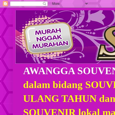
AWANGGA SOUVE
dalam bidang SOU
ULANG TAHUN dan
SOUVENIR lokal mau