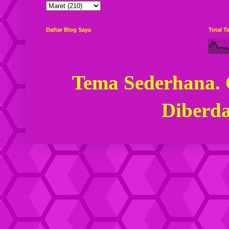
Daftar Blog Saya
Total 
Tema Sederhana.
Diberd