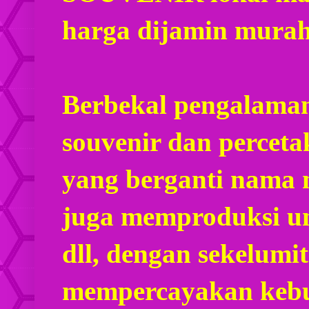
harga dijamin mura
Berbekal pengalaman
souvenir dan percet
yang berganti nama
juga memproduksi u
dll, dengan sekelumi
mempercayakan kebu