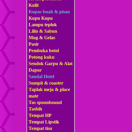
Kulit
Kupas buah & pisau
Kupu Kupu
Lampu teplok
Lilin & Sabun
Mug & Gelas
Pasir
Pembuka botol
Potong kuku
Sendok Garpu & Alat
Dapur
Sandal Hotel
Sumpit & coaster
Taplak meja & place
mate
Tas s
pounbound
Tasbih
Tempat HP
Tempat Lipstik
Tempat tisu