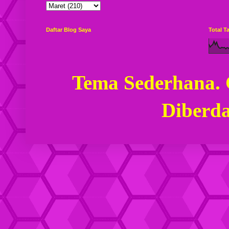
Daftar Blog Saya
Total 
Tema Sederhana.
Diberd