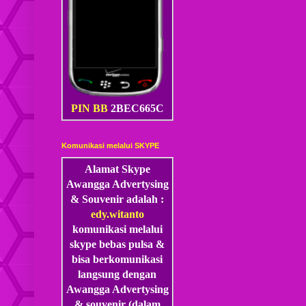
PIN BB
2BEC665C
Komunikasi melalui SKYPE
Alamat Skype
Awangga Advertysing
& Souvenir adalah :
edy.witanto
komunikasi melalui
skype
bebas pulsa &
bisa berkomunikasi
langsung dengan
Awangga Advertysing
& souvenir (dalam