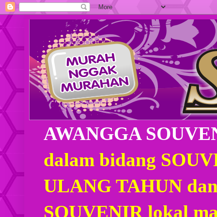
AWANGGA SOUVE
dalam bidang SOU
ULANG TAHUN dan
SOUVENIR lokal mau