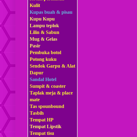
Kulit
Kupas buah & pisau
Kupu Kupu
Lampu teplok
Lilin & Sabun
Mug & Gelas
Pasir
Pembuka botol
Potong kuku
Sendok Garpu & Alat
Dapur
Sandal Hotel
Sumpit & coaster
Taplak meja & place
mate
Tas s
pounbound
Tasbih
Tempat HP
Tempat Lipstik
Tempat tisu