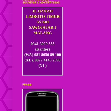
SOUVENIR & ADVERTYSING
JL.DANAU
LIMBOTO TIMUR
A5 K01
SAWOJAJAR I
MALANG
0341 3029 555
(Kantor)
(WA) 081 8050 89 100
(XL), 0877 4145 2590
(XL)
PIN BB