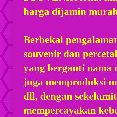
harga dijamin mura
Berbekal pengalaman
souvenir dan percet
yang berganti nama
juga memproduksi u
dll, dengan sekelumi
mempercayakan kebu