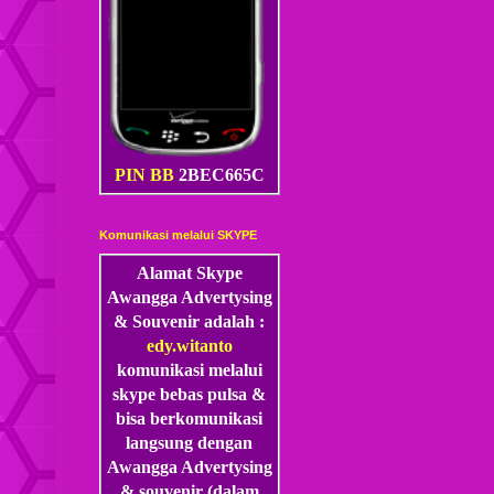
PIN BB
2BEC665C
Komunikasi melalui SKYPE
Alamat Skype
Awangga Advertysing
& Souvenir adalah :
edy.witanto
komunikasi melalui
skype
bebas pulsa &
bisa berkomunikasi
langsung dengan
Awangga Advertysing
& souvenir (dalam