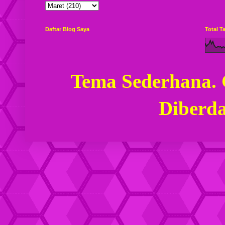
Daftar Blog Saya
Total 
Tema Sederhana.
Diberd