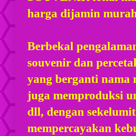
harga dijamin mura
Berbekal pengalaman
souvenir dan percet
yang berganti nama
juga memproduksi u
dll, dengan sekelumi
mempercayakan kebu