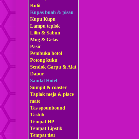
Kulit
Kupas buah & pisau
Kupu Kupu
Lampu teplok
Lilin & Sabun
Mug & Gelas
Pasir
Pembuka botol
Potong kuku
Sendok Garpu & Alat
Dapur
Sandal Hotel
Sumpit & coaster
Taplak meja & place
mate
Tas s
pounbound
Tasbih
Tempat HP
Tempat Lipstik
Tempat tisu