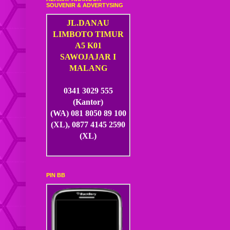
SOUVENIR & ADVERTYSING
JL.DANAU
LIMBOTO TIMUR
A5 K01
SAWOJAJAR I
MALANG
0341 3029 555
(Kantor)
(WA) 081 8050 89 100
(XL), 0877 4145 2590
(XL)
PIN BB