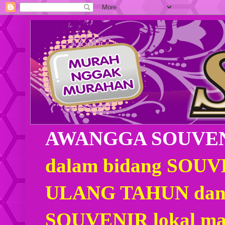
AWANGGA SOUVE
dalam bidang SOU
ULANG TAHUN dan
SOUVENIR lokal mau