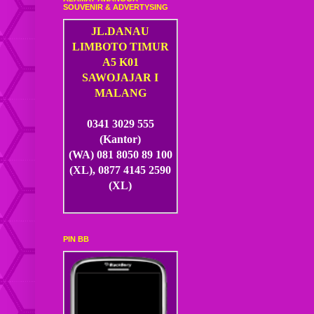
SOUVENIR & ADVERTYSING
JL.DANAU
LIMBOTO TIMUR
A5 K01
SAWOJAJAR I
MALANG
0341 3029 555
(Kantor)
(WA) 081 8050 89 100
(XL), 0877 4145 2590
(XL)
PIN BB