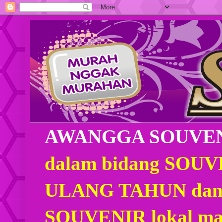
AWANGGA SOUVE
dalam bidang SOU
ULANG TAHUN dan
SOUVENIR lokal mau