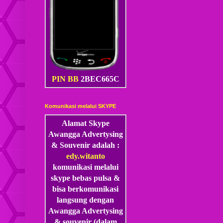
PIN BB
2BEC665C
Komunikasi melalui SKYPE
Alamat Skype
Awangga Advertysing
& Souvenir adalah :
edy.witanto
komunikasi melalui
skype
bebas pulsa &
bisa berkomunikasi
langsung dengan
Awangga Advertysing
& souvenir (dalam