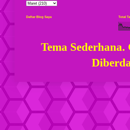
Daftar Blog Saya
Total 
Tema Sederhana.
Diberd