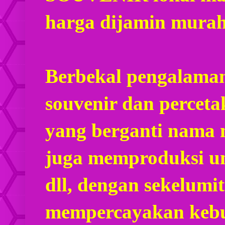
harga dijamin mura
Berbekal pengalaman
souvenir dan percet
yang berganti nama
juga memproduksi u
dll, dengan sekelumi
mempercayakan kebu