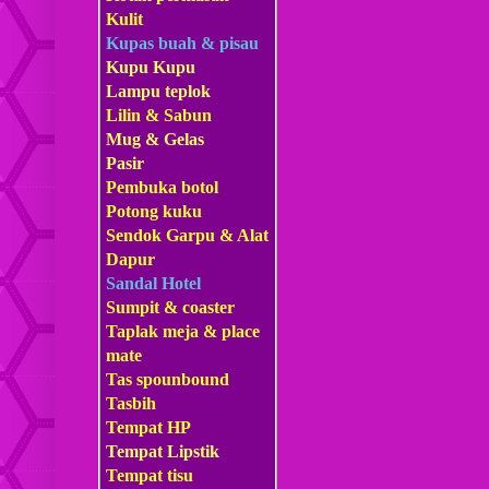
Kulit
Kupas buah & pisau
Kupu Kupu
Lampu teplok
Lilin & Sabun
Mug & Gelas
Pasir
Pembuka botol
Potong kuku
Sendok Garpu & Alat
Dapur
Sandal Hotel
Sumpit & coaster
Taplak meja & place
mate
Tas s
pounbound
Tasbih
Tempat HP
Tempat Lipstik
Tempat tisu