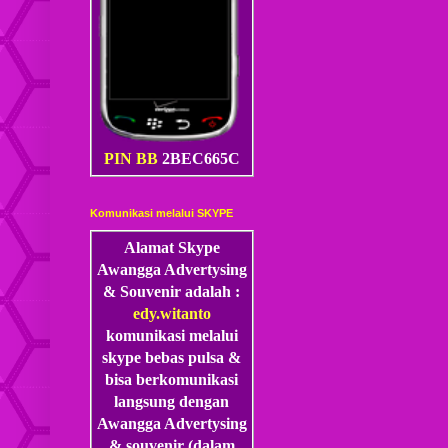
PIN BB
2BEC665C
Komunikasi melalui SKYPE
Alamat Skype
Awangga Advertysing
& Souvenir adalah :
edy.witanto
komunikasi melalui
skype
bebas pulsa &
bisa berkomunikasi
langsung dengan
Awangga Advertysing
& souvenir (dalam