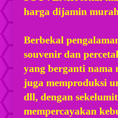
harga dijamin mura
Berbekal pengalaman
souvenir dan percet
yang berganti nama
juga memproduksi u
dll, dengan sekelumi
mempercayakan kebu