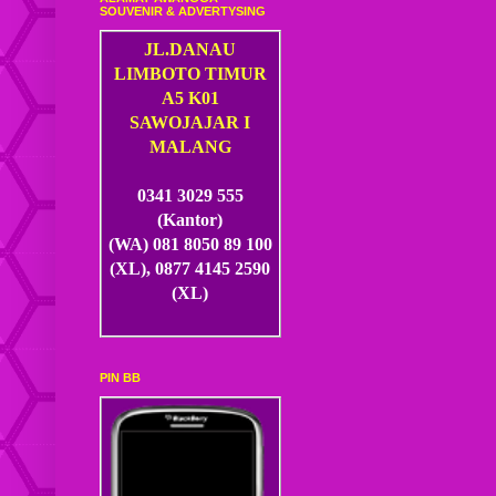
SOUVENIR & ADVERTYSING
JL.DANAU
LIMBOTO TIMUR
A5 K01
SAWOJAJAR I
MALANG
0341 3029 555
(Kantor)
(WA) 081 8050 89 100
(XL), 0877 4145 2590
(XL)
PIN BB