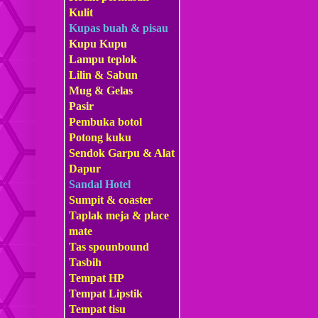
Kulit
Kupas buah & pisau
Kupu Kupu
Lampu teplok
Lilin & Sabun
Mug & Gelas
Pasir
Pembuka botol
Potong kuku
Sendok Garpu & Alat
Dapur
Sandal Hotel
Sumpit & coaster
Taplak meja & place
mate
Tas s
pounbound
Tasbih
Tempat HP
Tempat Lipstik
Tempat tisu