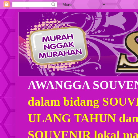
AWANGGA SOUVE
dalam bidang SOU
ULANG TAHUN dan
SOUVENIR lokal mau