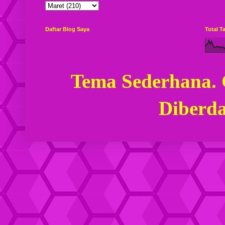
Daftar Blog Saya
Total 
Tema Sederhana.
Diberd