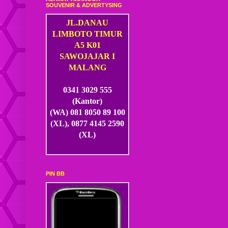
SOUVENIR & ADVERTYSING
JL.DANAU
LIMBOTO TIMUR
A5 K01
SAWOJAJAR I
MALANG
0341 3029 555
(Kantor)
(WA) 081 8050 89 100
(XL), 0877 4145 2590
(XL)
PIN BB