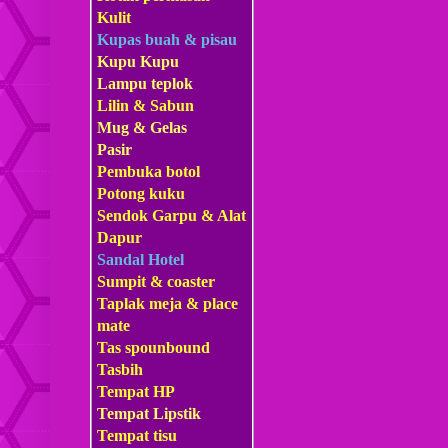
Kulit
Kupas buah & pisau
Kupu Kupu
Lampu teplok
Lilin & Sabun
Mug & Gelas
Pasir
Pembuka botol
Potong kuku
Sendok Garpu & Alat
Dapur
Sandal Hotel
Sumpit & coaster
Taplak meja & place
mate
Tas s
pounbound
Tasbih
Tempat HP
Tempat Lipstik
Tempat tisu