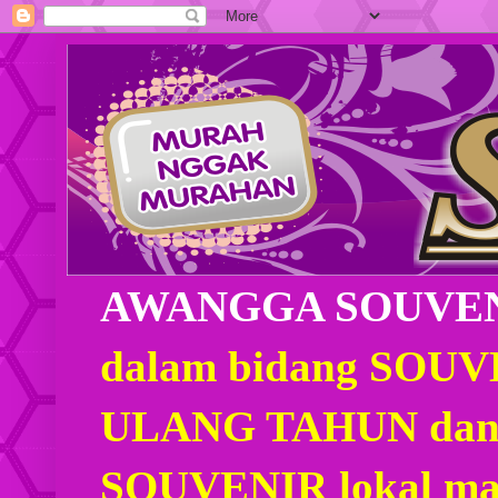
AWANGGA SOUVE
dalam bidang SOU
ULANG TAHUN dan
SOUVENIR lokal mau