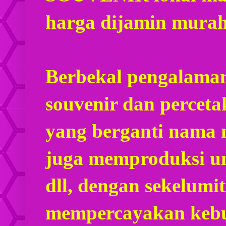
harga dijamin mura
Berbekal pengalaman
souvenir dan percet
yang berganti nama
juga memproduksi u
dll, dengan sekelumi
mempercayakan kebu