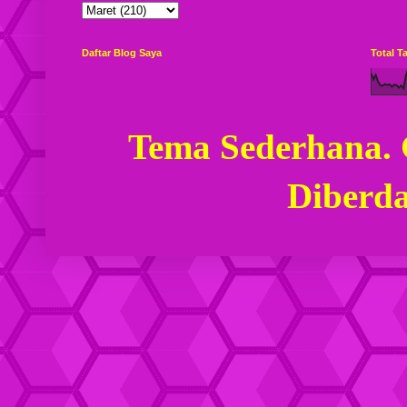
Daftar Blog Saya
Total 
Tema Sederhana.
Diberd