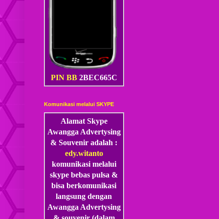
PIN BB
2BEC665C
Komunikasi melalui SKYPE
Alamat Skype
Awangga Advertysing
& Souvenir adalah :
edy.witanto
komunikasi melalui
skype
bebas pulsa &
bisa berkomunikasi
langsung dengan
Awangga Advertysing
& souvenir (dalam