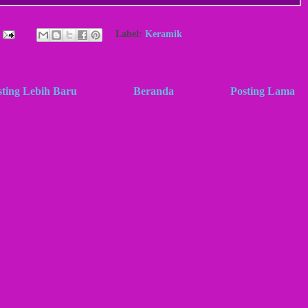
Label:
Keramik
sting Lebih Baru
Beranda
Posting Lama