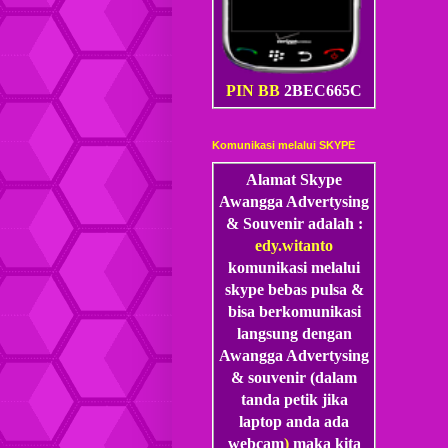
PIN BB
2BEC665C
Komunikasi melalui SKYPE
Alamat Skype
Awangga Advertysing
& Souvenir adalah :
edy.witanto
komunikasi melalui
skype
bebas pulsa &
bisa berkomunikasi
langsung dengan
Awangga Advertysing
& souvenir (dalam
tanda petik jika
laptop anda ada
webcam
)
maka kita