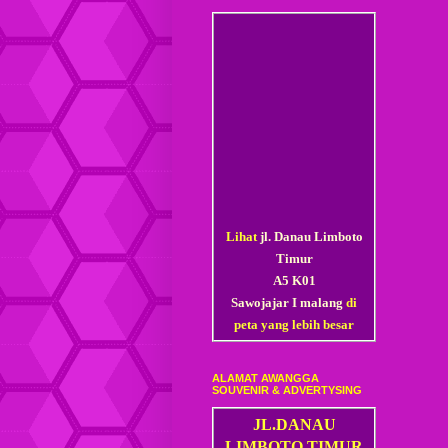
Lihat
jl. Danau Limboto
Timur
A5 K01
Sawojajar I malang
di
peta yang lebih besar
ALAMAT AWANGGA
SOUVENIR & ADVERTYSING
JL.DANAU
LIMBOTO TIMUR