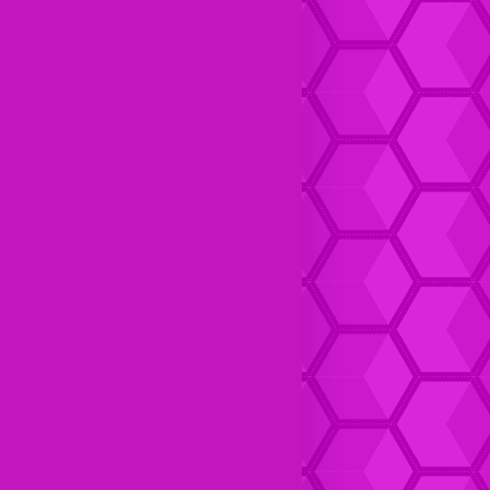
Dompet Kulit pria Keren