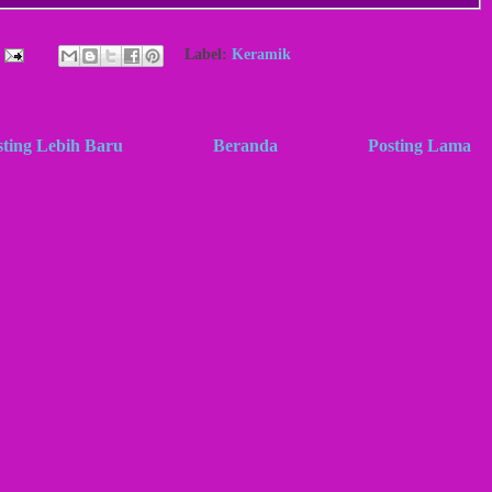
Label:
Keramik
sting Lebih Baru
Beranda
Posting Lama