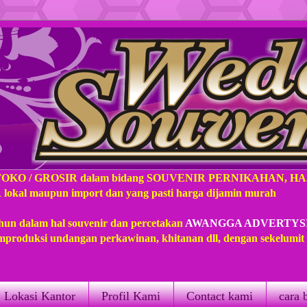
TOKO / GROSIR dalam bidang SOUVENIR PERNIKAHAN, H
l maupun import dan yang pasti harga dijamin murah
hun dalam hal souvenir dan percetakan
AWANGGA ADVERTYS
produksi undangan perkawinan, khitanan dll, dengan sekelumi
Lokasi Kantor
Profil Kami
Contact kami
cara 