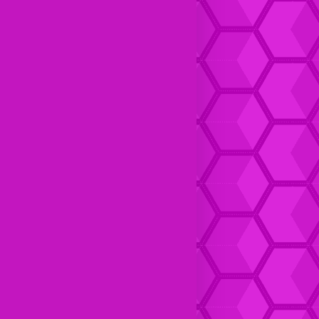
Dompet Kulit pria Keren