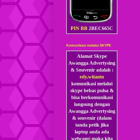
PIN BB
2BEC665C
Komunikasi melalui SKYPE
Alamat Skype
Awangga Advertysing
& Souvenir adalah :
edy.witanto
komunikasi melalui
skype
bebas pulsa &
bisa berkomunikasi
langsung dengan
Awangga Advertysing
& souvenir (dalam
tanda petik jika
laptop anda ada
webcam
)
maka kita