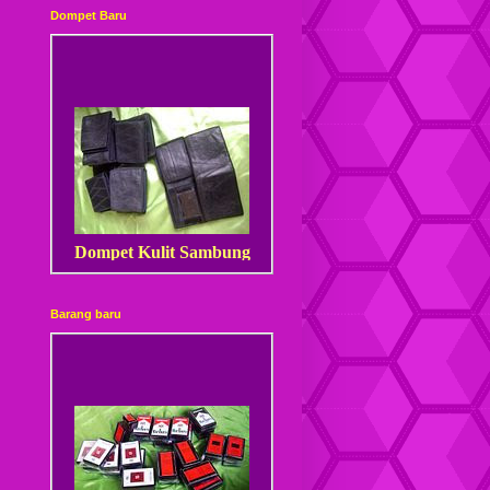
Dompet Baru
Dompet Kulit Sambung
Barang baru
Dompet Kulit Sambung
Kancing