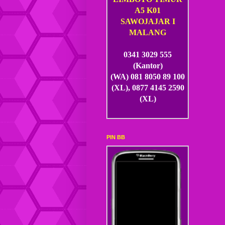
A5 K01
SAWOJAJAR I
MALANG
0341 3029 555
(Kantor)
(WA) 081 8050 89 100
(XL), 0877 4145 2590
(XL)
PIN BB