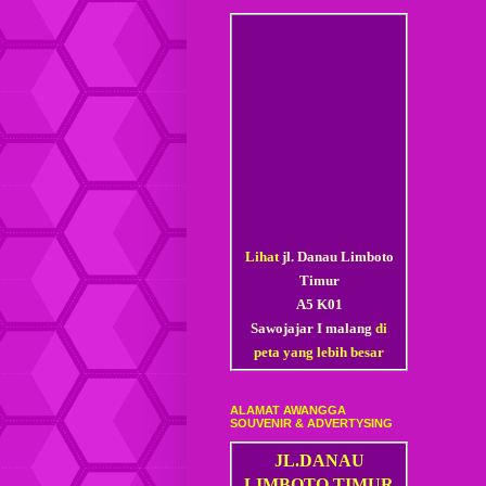
Lihat
jl. Danau Limboto
Timur
A5 K01
Sawojajar I malang
di
peta yang lebih besar
ALAMAT AWANGGA
SOUVENIR & ADVERTYSING
JL.DANAU
LIMBOTO TIMUR