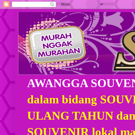
AWANGGA SOUVE
dalam bidang SOU
ULANG TAHUN dan
SOUVENIR lokal mau