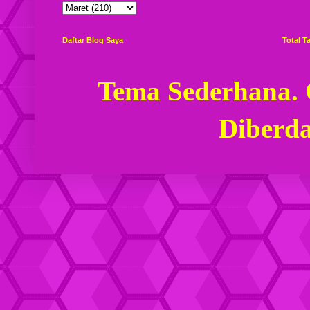
Daftar Blog Saya
Total 
Tema Sederhana.
Diberd