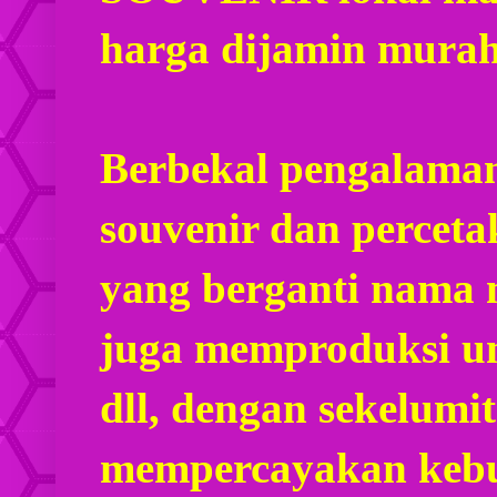
harga dijamin mura
Berbekal pengalaman
souvenir dan percet
yang berganti nama
juga memproduksi u
dll, dengan sekelumi
mempercayakan kebu