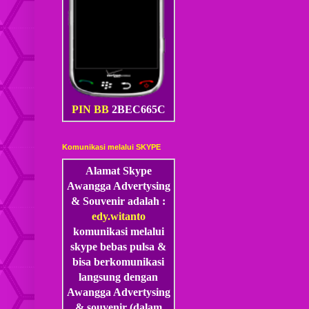
PIN BB
2BEC665C
Komunikasi melalui SKYPE
Alamat Skype
Awangga Advertysing
& Souvenir adalah :
edy.witanto
komunikasi melalui
skype
bebas pulsa &
bisa berkomunikasi
langsung dengan
Awangga Advertysing
& souvenir (dalam