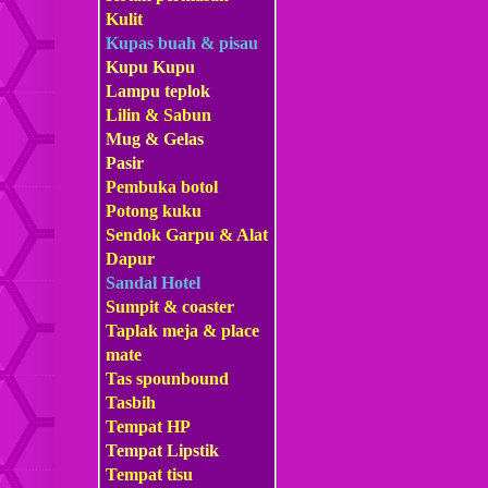
Kulit
Kupas buah & pisau
Kupu Kupu
Lampu teplok
Lilin & Sabun
Mug & Gelas
Pasir
Pembuka botol
Potong kuku
Sendok Garpu & Alat
Dapur
Sandal Hotel
Sumpit & coaster
Taplak meja & place
mate
Tas s
pounbound
Tasbih
Tempat HP
Tempat Lipstik
Tempat tisu