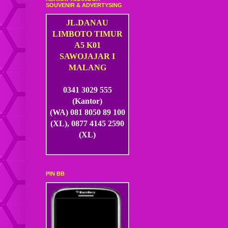
SOUVENIR & ADVERTYSING
JL.DANAU
LIMBOTO TIMUR
A5 K01
SAWOJAJAR I
MALANG
0341 3029 555
(Kantor)
(WA) 081 8050 89 100
(XL), 0877 4145 2590
(XL)
PIN BB