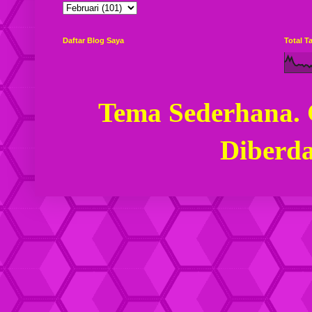
Daftar Blog Saya
Total 
Tema Sederhana.
Diberd