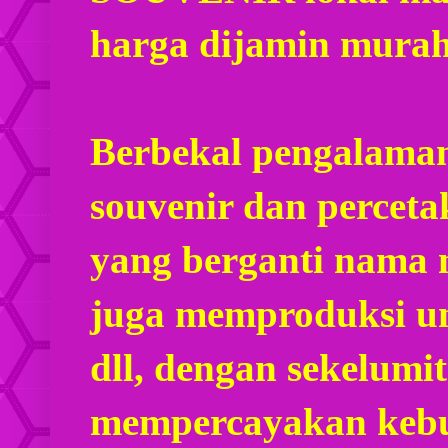
harga dijamin mura
Berbekal pengalaman
souvenir dan percet
yang berganti nama
juga memproduksi u
dll, dengan sekelumi
mempercayakan kebu