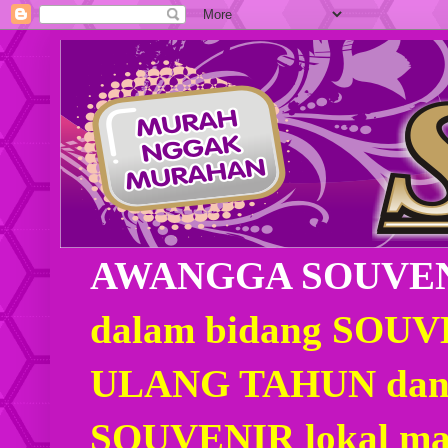
AWANGGA SOUVE
dalam bidang SOU
ULANG TAHUN dan
SOUVENIR lokal mau