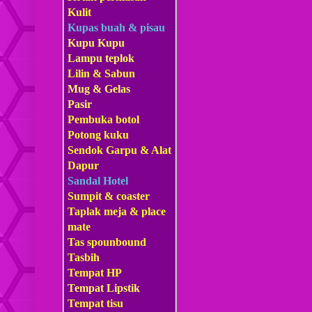
Kulit
Kupas buah & pisau
Kupu Kupu
Lampu teplok
Lilin & Sabun
Mug & Gelas
Pasir
Pembuka botol
Potong kuku
Sendok Garpu & Alat
Dapur
Sandal Hotel
Sumpit & coaster
Taplak meja & place
mate
Tas s
pounbound
Tasbih
Tempat HP
Tempat Lipstik
Tempat tisu