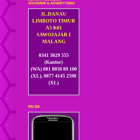
SOUVENIR & ADVERTYSING
JL.DANAU
LIMBOTO TIMUR
A5 K01
SAWOJAJAR I
MALANG
0341 3029 555
(Kantor)
(WA) 081 8050 89 100
(XL), 0877 4145 2590
(XL)
PIN BB