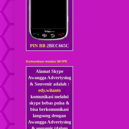
PIN BB
2BEC665C
Komunikasi melalui SKYPE
Alamat Skype
Awangga Advertysing
& Souvenir adalah :
edy.witanto
komunikasi melalui
skype
bebas pulsa &
bisa berkomunikasi
langsung dengan
Awangga Advertysing
& souvenir (dalam