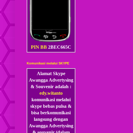
PIN BB
2BEC665C
Komunikasi melalui SKYPE
Alamat Skype
Awangga Advertysing
& Souvenir adalah :
edy.witanto
komunikasi melalui
skype
bebas pulsa &
bisa berkomunikasi
langsung dengan
Awangga Advertysing
& souvenir (dalam