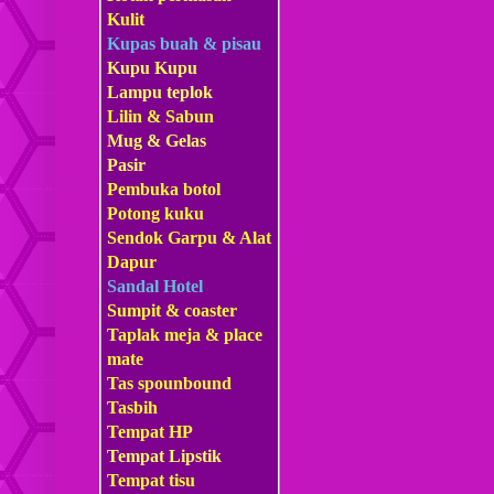
Kulit
Kupas buah & pisau
Kupu Kupu
Lampu teplok
Lilin & Sabun
Mug & Gelas
Pasir
Pembuka botol
Potong kuku
Sendok Garpu & Alat
Dapur
Sandal Hotel
Sumpit & coaster
Taplak meja & place
mate
Tas s
pounbound
Tasbih
Tempat HP
Tempat Lipstik
Tempat tisu