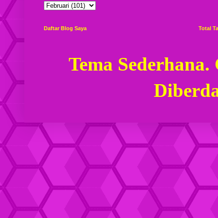
Daftar Blog Saya
Total 
Tema Sederhana.
Diberd