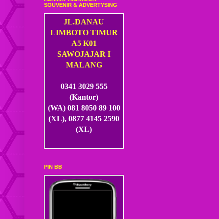
SOUVENIR & ADVERTYSING
JL.DANAU
LIMBOTO TIMUR
A5 K01
SAWOJAJAR I
MALANG
0341 3029 555
(Kantor)
(WA) 081 8050 89 100
(XL), 0877 4145 2590
(XL)
PIN BB