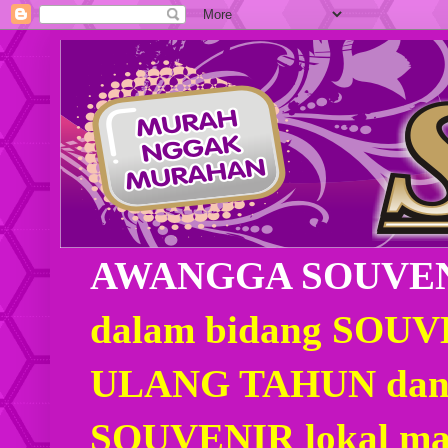
AWANGGA SOUVE
dalam bidang SOU
ULANG TAHUN dan
SOUVENIR lokal mau