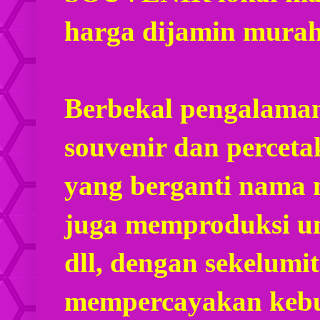
harga dijamin mura
Berbekal pengalaman
souvenir dan percet
yang berganti nama
juga memproduksi u
dll, dengan sekelumi
mempercayakan kebu