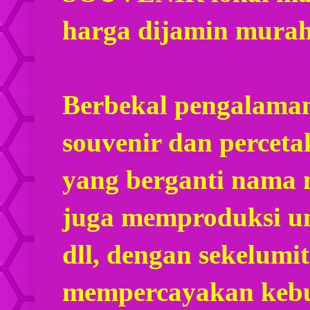
harga dijamin mura
Berbekal pengalaman
souvenir dan percet
yang berganti nama
juga memproduksi u
dll, dengan sekelumi
mempercayakan kebu