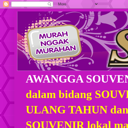
AWANGGA SOUVE
dalam bidang SOU
ULANG TAHUN dan
SOUVENIR lokal mau