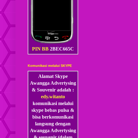
PIN BB
2BEC665C
Komunikasi melalui SKYPE
Alamat Skype
Awangga Advertysing
& Souvenir adalah :
edy.witanto
komunikasi melalui
skype
bebas pulsa &
bisa berkomunikasi
langsung dengan
Awangga Advertysing
& souvenir (dalam