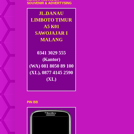
SOUVENIR & ADVERTYSING
JL.DANAU
LIMBOTO TIMUR
A5 K01
SAWOJAJAR I
MALANG
0341 3029 555
(Kantor)
(WA) 081 8050 89 100
(XL), 0877 4145 2590
(XL)
PIN BB