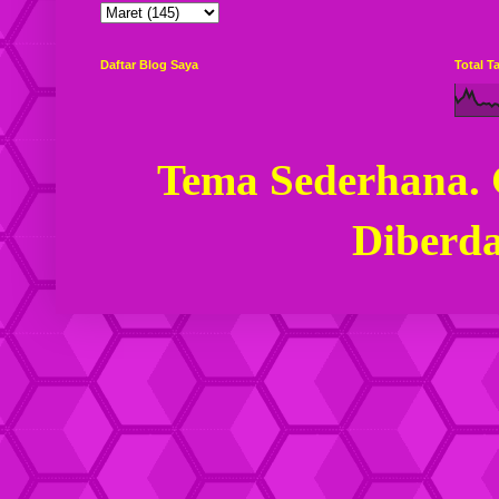
Daftar Blog Saya
Total 
Tema Sederhana.
Diberd