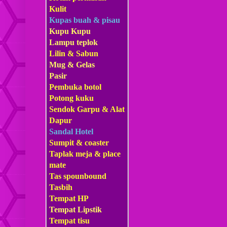
Kulit
Kupas buah & pisau
Kupu Kupu
Lampu teplok
Lilin & Sabun
Mug & Gelas
Pasir
Pembuka botol
Potong kuku
Sendok Garpu & Alat
Dapur
Sandal Hotel
Sumpit & coaster
Taplak meja & place
mate
Tas s
pounbound
Tasbih
Tempat HP
Tempat Lipstik
Tempat tisu