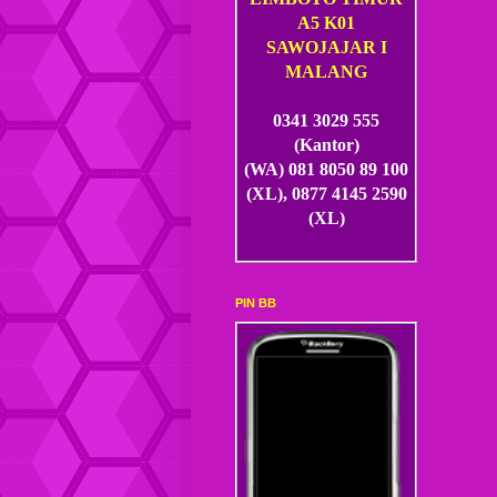
A5 K01
SAWOJAJAR I
MALANG
0341 3029 555
(Kantor)
(WA) 081 8050 89 100
(XL), 0877 4145 2590
(XL)
PIN BB