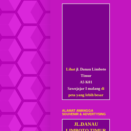
Lihat
jl. Danau Limboto
Timur
A5 K01
Sawojajar I malang
di
peta yang lebih besar
ALAMAT AWANGGA
SOUVENIR & ADVERTYSING
JL.DANAU
LIMBOTO TIMUR