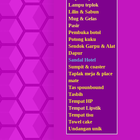
Lampu teplok
Lilin & Sabun
Mug & Gelas
Pasir
Pembuka botol
Potong kuku
Sendok Garpu & Alat
Dapur
Sandal Hotel
Sumpit & coaster
Taplak meja & place
mate
Tas s
pounbound
Tasbih
Tempat HP
Tempat Lipstik
Tempat tisu
Towel cake
Undangan unik