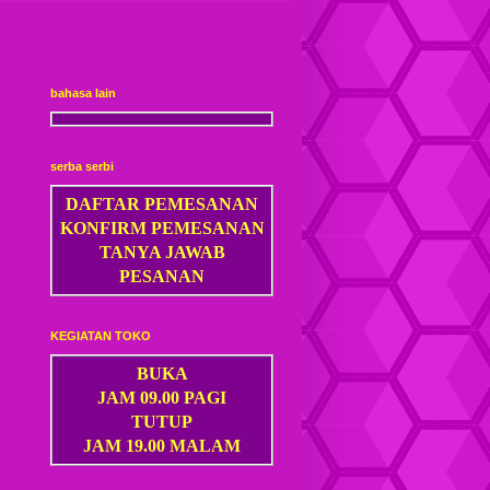
bahasa lain
serba serbi
DAFTAR PEMESANAN
KONFIRM PEMESANAN
TANYA JAWAB
PESANAN
KEGIATAN TOKO
BUKA
JAM 09.00 PAGI
TUTUP
JAM 19.00 MALAM