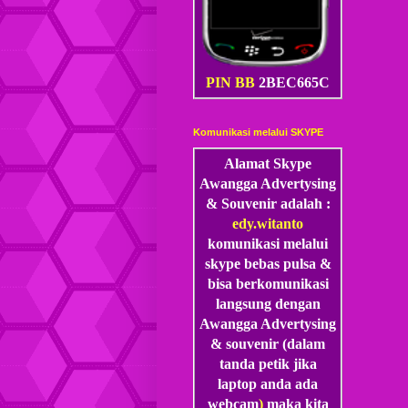
PIN BB
2BEC665C
Komunikasi melalui SKYPE
Alamat Skype
Awangga Advertysing
& Souvenir adalah :
edy.witanto
komunikasi melalui
skype
bebas pulsa &
bisa berkomunikasi
langsung dengan
Awangga Advertysing
& souvenir (dalam
tanda petik jika
laptop anda ada
webcam
)
maka kita