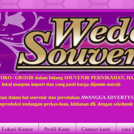
TOKO / GROSIR dalam bidang SOUVENIR PERNIKAHAN, H
l maupun import dan yang pasti harga dijamin murah
hun dalam hal souvenir dan percetakan
AWANGGA ADVERTYS
produksi undangan perkawinan, khitanan dll, dengan sekelumi
Lokasi Kantor
Profil Kami
Contact kami
cara 