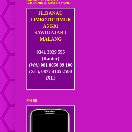
SOUVENIR & ADVERTYSING
JL.DANAU
LIMBOTO TIMUR
A5 K01
SAWOJAJAR I
MALANG
0341 3029 555
(Kantor)
(WA) 081 8050 89 100
(XL), 0877 4145 2590
(XL)
PIN BB