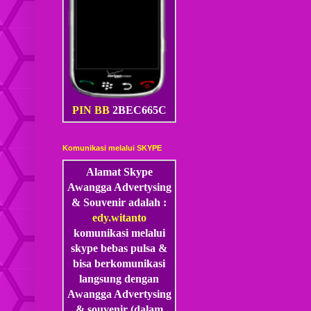
PIN BB
2BEC665C
Komunikasi melalui SKYPE
Alamat Skype
Awangga Advertysing
& Souvenir adalah :
edy.witanto
komunikasi melalui
skype
bebas pulsa &
bisa berkomunikasi
langsung dengan
Awangga Advertysing
& souvenir (dalam