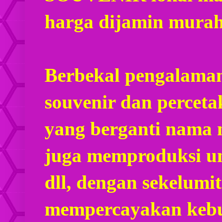
harga dijamin mura
Berbekal pengalaman
souvenir dan percet
yang berganti nama
juga memproduksi u
dll, dengan sekelumi
mempercayakan kebu