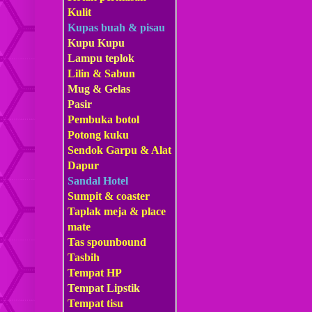
Kulit
Kupas buah & pisau
Kupu Kupu
Lampu teplok
Lilin & Sabun
Mug & Gelas
Pasir
Pembuka botol
Potong kuku
Sendok Garpu & Alat
Dapur
Sandal Hotel
Sumpit & coaster
Taplak meja & place
mate
Tas s
pounbound
Tasbih
Tempat HP
Tempat Lipstik
Tempat tisu