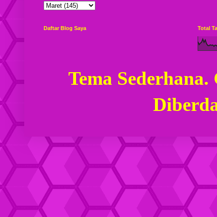
Daftar Blog Saya
Total 
Tema Sederhana.
Diberd