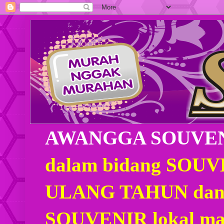
AWANGGA SOUVE
dalam bidang SOU
ULANG TAHUN dan
SOUVENIR lokal mau