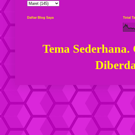
Daftar Blog Saya
Total 
Tema Sederhana.
Diberd