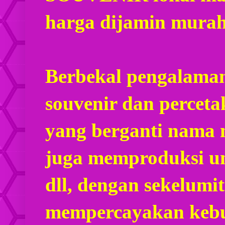
harga dijamin mura
Berbekal pengalaman
souvenir dan percet
yang berganti nama
juga memproduksi u
dll, dengan sekelumi
mempercayakan kebu