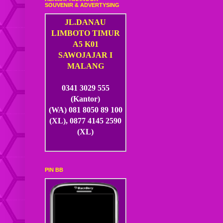
SOUVENIR & ADVERTYSING
JL.DANAU
LIMBOTO TIMUR
A5 K01
SAWOJAJAR I
MALANG
0341 3029 555
(Kantor)
(WA) 081 8050 89 100
(XL), 0877 4145 2590
(XL)
PIN BB