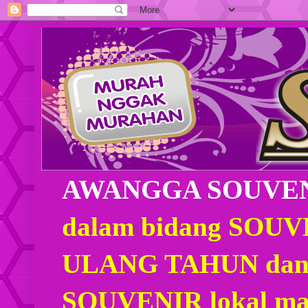
AWANGGA SOUVE
dalam bidang SOU
ULANG TAHUN dan
SOUVENIR lokal mau