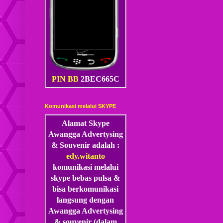
PIN BB
2BEC665C
Komunikasi melalui SKYPE
Alamat Skype
Awangga Advertysing
& Souvenir adalah :
edy.witanto
komunikasi melalui
skype
bebas pulsa &
bisa berkomunikasi
langsung dengan
Awangga Advertysing
& souvenir (dalam