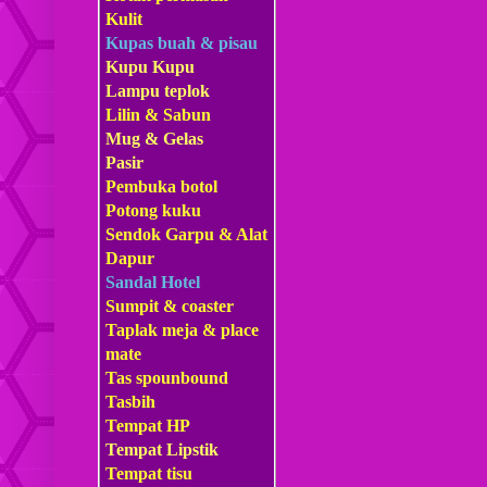
Kulit
Kupas buah & pisau
Kupu Kupu
Lampu teplok
Lilin & Sabun
Mug & Gelas
Pasir
Pembuka botol
Potong kuku
Sendok Garpu & Alat
Dapur
Sandal Hotel
Sumpit & coaster
Taplak meja & place
mate
Tas s
pounbound
Tasbih
Tempat HP
Tempat Lipstik
Tempat tisu